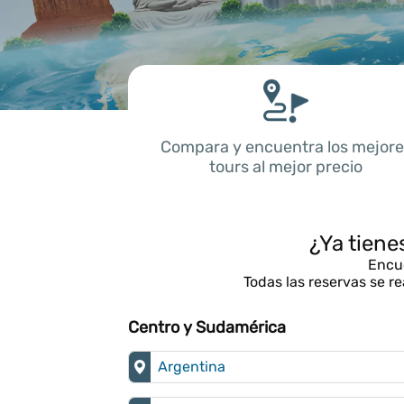
Compara y encuentra los mejore
tours al mejor precio
¿Ya tiene
Encue
Todas las reservas se r
Centro y Sudamérica
Argentina