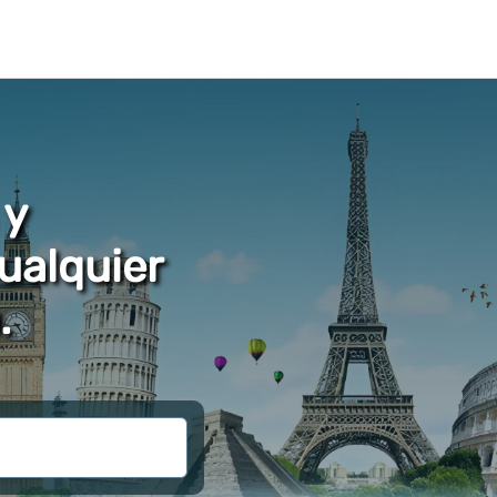
 y
ualquier
.