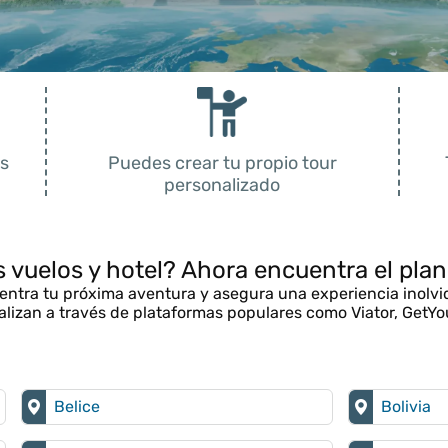
s
Puedes crear tu propio tour
personalizado
s vuelos y hotel? Ahora encuentra el plan
ntra tu próxima aventura y asegura una experiencia inolvi
ealizan a través de plataformas populares como Viator, GetYou
Belice
Bolivia