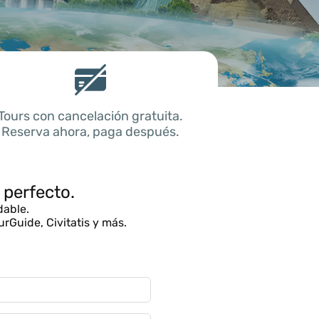
Tours con cancelación gratuita.
Reserva ahora, paga después.
 perfecto.
dable.
rGuide, Civitatis y más.