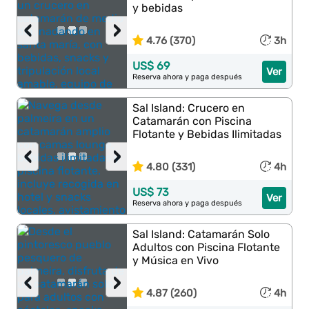
y bebidas
‹
›
4.76 (370)
3h
US$ 69
Ver
Reserva ahora y paga después
Sal Island: Crucero en
Catamarán con Piscina
Flotante y Bebidas Ilimitadas
‹
›
4.80 (331)
4h
US$ 73
Ver
Reserva ahora y paga después
Sal Island: Catamarán Solo
Adultos con Piscina Flotante
y Música en Vivo
‹
›
4.87 (260)
4h