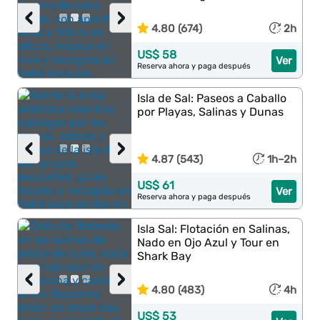
‹
›
4.80 (674)
2h
US$ 58
Ver
Reserva ahora y paga después
Isla de Sal: Paseos a Caballo
por Playas, Salinas y Dunas
‹
›
4.87 (543)
1h–2h
US$ 61
Ver
Reserva ahora y paga después
Isla Sal: Flotación en Salinas,
Nado en Ojo Azul y Tour en
Shark Bay
‹
›
4.80 (483)
4h
US$ 53