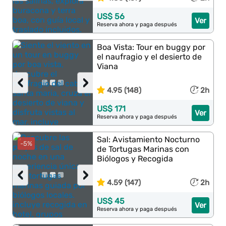
US$ 56
Ver
Reserva ahora y paga después
Boa Vista: Tour en buggy por
el naufragio y el desierto de
Viana
‹
›
4.95 (148)
2h
US$ 171
Ver
Reserva ahora y paga después
Sal: Avistamiento Nocturno
-5%
de Tortugas Marinas con
Biólogos y Recogida
‹
›
4.59 (147)
2h
US$ 45
Ver
Reserva ahora y paga después