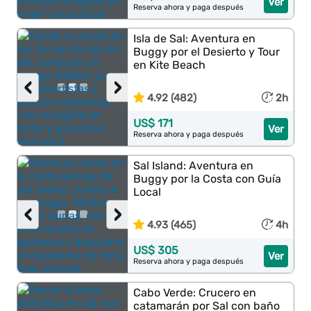
Ver
Reserva ahora y paga después
Isla de Sal: Aventura en
Buggy por el Desierto y Tour
en Kite Beach
‹
›
4.92 (482)
2h
US$ 171
Ver
Reserva ahora y paga después
Sal Island: Aventura en
Buggy por la Costa con Guía
Local
‹
›
4.93 (465)
4h
US$ 305
Ver
Reserva ahora y paga después
Cabo Verde: Crucero en
catamarán por Sal con baño