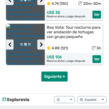
‹
›
4.74 (130)
20m–30m
US$ 35
Ver
Reserva ahora y paga después
Boa Vista: Tour nocturno para
ver anidación de tortugas
con grupo pequeño
‹
›
4.88 (121)
5h
US$ 106
Ver
Reserva ahora y paga después
Siguiente »