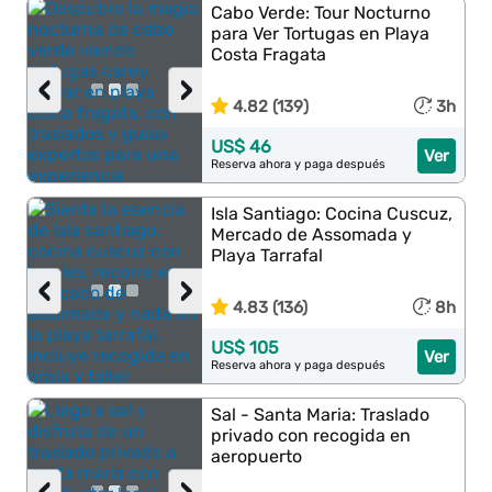
Cabo Verde: Tour Nocturno
para Ver Tortugas en Playa
Costa Fragata
‹
›
4.82 (139)
3h
US$ 46
Ver
Reserva ahora y paga después
Isla Santiago: Cocina Cuscuz,
Mercado de Assomada y
Playa Tarrafal
‹
›
4.83 (136)
8h
US$ 105
Ver
Reserva ahora y paga después
Sal - Santa Maria: Traslado
privado con recogida en
aeropuerto