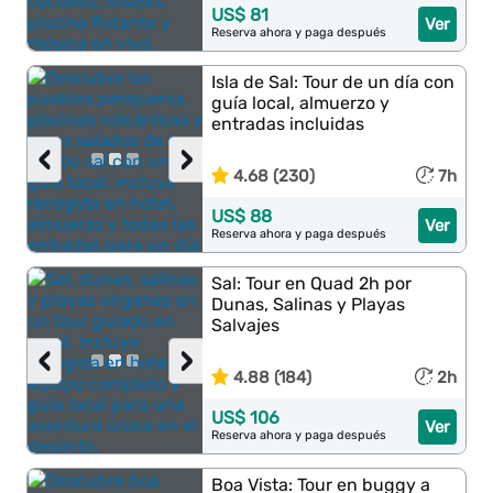
US$ 81
Ver
Reserva ahora y paga después
Isla de Sal: Tour de un día con
guía local, almuerzo y
entradas incluidas
‹
›
4.68 (230)
7h
US$ 88
Ver
Reserva ahora y paga después
Sal: Tour en Quad 2h por
Dunas, Salinas y Playas
Salvajes
‹
›
4.88 (184)
2h
US$ 106
Ver
Reserva ahora y paga después
Boa Vista: Tour en buggy a