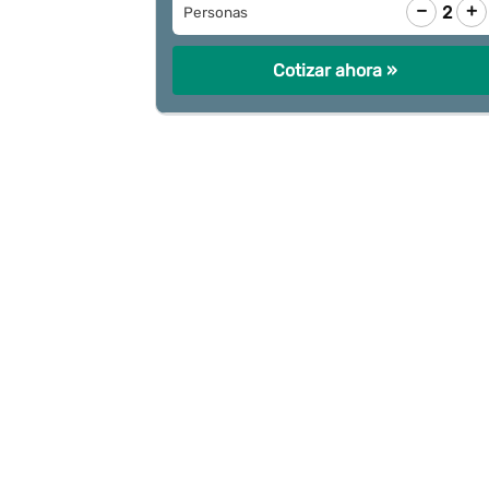
−
+
2
Personas
Cotizar ahora »