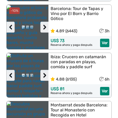
Barcelona: Tour de Tapas y
-10%
Vino por El Born y Barrio
Gótico
‹
›
4.89 (6443)
3h
US$ 73
Ver
Reserva ahora y paga después
Ibiza: Crucero en catamarán
con paradas en playas,
comida y paddle surf
‹
›
4.88 (6135)
6h
US$ 81
Ver
Reserva ahora y paga después
Montserrat desde Barcelona:
Tour al Monasterio con
Recogida en Hotel