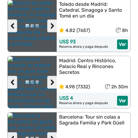
Toledo desde Madrid:
Catedral, Sinagoga y Santo
Tomé en un día
‹
›
4.82 (7657)
8h
US$ 93
Ver
Reserva ahora y paga después
Madrid: Centro Histórico,
Palacio Real y Rincones
Secretos
‹
›
4.98 (7332)
2h 30m
US$ 4
Ver
Reserva ahora y paga después
Barcelona: Tour sin colas a
Sagrada Familia y Park Güell