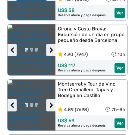
US$ 58
Ver
Reserva ahora y paga después
Girona y Costa Brava:
Excursión de un día en grupo
pequeño desde Barcelona
‹
›
4.90 (7947)
10h
US$ 117
Ver
Reserva ahora y paga después
Montserrat y Tour de Vino:
Tren Cremallera, Tapas y
Bodega en Castillo
‹
›
4.89 (7698)
7h–8h
US$ 69
Ver
Reserva ahora y paga después