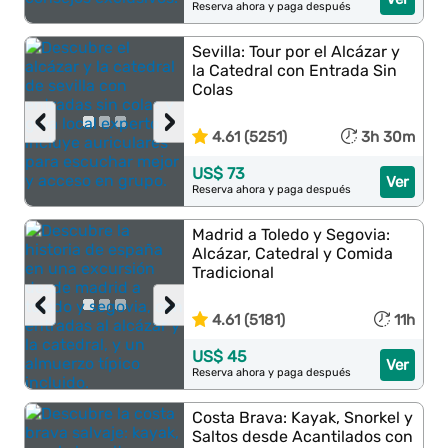
Reserva ahora y paga después
Sevilla: Tour por el Alcázar y
la Catedral con Entrada Sin
Colas
‹
›
4.61 (5251)
3h 30m
US$ 73
Ver
Reserva ahora y paga después
Madrid a Toledo y Segovia:
Alcázar, Catedral y Comida
Tradicional
‹
›
4.61 (5181)
11h
US$ 45
Ver
Reserva ahora y paga después
Costa Brava: Kayak, Snorkel y
Saltos desde Acantilados con