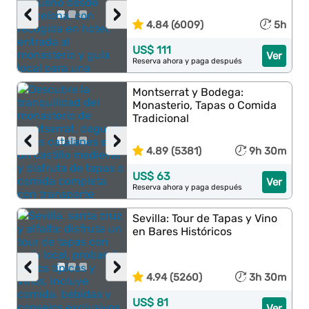
‹
›
4.84 (6009)
5h
US$ 111
Ver
Reserva ahora y paga después
Montserrat y Bodega:
Monasterio, Tapas o Comida
Tradicional
‹
›
4.89 (5381)
9h 30m
US$ 63
Ver
Reserva ahora y paga después
Sevilla: Tour de Tapas y Vino
en Bares Históricos
‹
›
4.94 (5260)
3h 30m
US$ 81
Ver