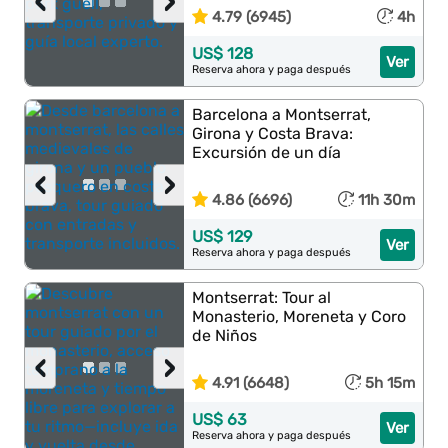
‹
›
4.79 (6945)
4h
US$ 128
Ver
Reserva ahora y paga después
Barcelona a Montserrat,
Girona y Costa Brava:
Excursión de un día
‹
›
4.86 (6696)
11h 30m
US$ 129
Ver
Reserva ahora y paga después
Montserrat: Tour al
Monasterio, Moreneta y Coro
de Niños
‹
›
4.91 (6648)
5h 15m
US$ 63
Ver
Reserva ahora y paga después