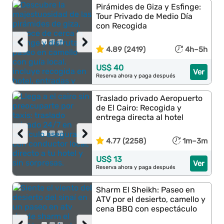
Pirámides de Giza y Esfinge:
Tour Privado de Medio Día
con Recogida
‹
›
4.89 (2419)
4h–5h
US$ 40
Ver
Reserva ahora y paga después
Traslado privado Aeropuerto
de El Cairo: Recogida y
entrega directa al hotel
‹
›
4.77 (2258)
1m–3m
US$ 13
Ver
Reserva ahora y paga después
Sharm El Sheikh: Paseo en
ATV por el desierto, camello y
cena BBQ con espectáculo