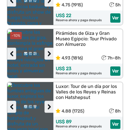
‹
›
4.75 (1915)
5h
US$ 22
Ver
Reserva ahora y paga después
Pirámides de Giza y Gran
-10%
Museo Egipcio: Tour Privado
con Almuerzo
‹
›
4.93 (1816)
7h–8h
US$ 23
Ver
Reserva ahora y paga después
Luxor: Tour de un día por los
Valles de los Reyes y Reinas
con Hatshepsut
‹
›
4.88 (1725)
8h
US$ 89
Ver
Reserva ahora y paga después