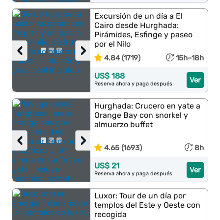
Excursión de un día a El
Cairo desde Hurghada:
Pirámides, Esfinge y paseo
por el Nilo
‹
›
4.84 (1719)
15h–18h
US$ 188
Ver
Reserva ahora y paga después
Hurghada: Crucero en yate a
Orange Bay con snorkel y
almuerzo buffet
‹
›
4.65 (1693)
8h
US$ 21
Ver
Reserva ahora y paga después
Luxor: Tour de un día por
templos del Este y Oeste con
recogida