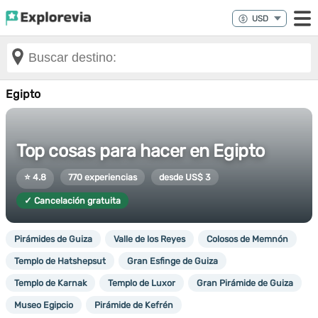
Egipto
Top cosas para hacer en Egipto
⭐ 4.8
770 experiencias
desde US$ 3
✓ Cancelación gratuita
Pirámides de Guiza
Valle de los Reyes
Colosos de Memnón
Templo de Hatshepsut
Gran Esfinge de Guiza
Templo de Karnak
Templo de Luxor
Gran Pirámide de Guiza
Museo Egipcio
Pirámide de Kefrén