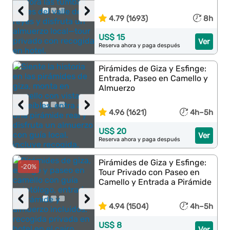
‹
›
4.79 (1693)
8h
US$ 15
Ver
Reserva ahora y paga después
Pirámides de Giza y Esfinge:
Entrada, Paseo en Camello y
Almuerzo
‹
›
4.96 (1621)
4h–5h
US$ 20
Ver
Reserva ahora y paga después
Pirámides de Giza y Esfinge:
-20%
Tour Privado con Paseo en
Camello y Entrada a Pirámide
‹
›
4.94 (1504)
4h–5h
US$ 8
Ver