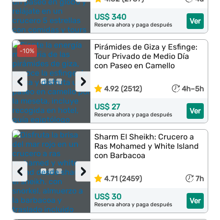
US$ 340
Ver
Reserva ahora y paga después
Pirámides de Giza y Esfinge:
-10%
Tour Privado de Medio Día
con Paseo en Camello
‹
›
4.92 (2512)
4h–5h
US$ 27
Ver
Reserva ahora y paga después
Sharm El Sheikh: Crucero a
Ras Mohamed y White Island
con Barbacoa
‹
›
4.71 (2459)
7h
US$ 30
Ver
Reserva ahora y paga después