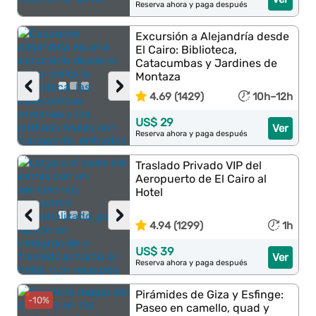
Reserva ahora y paga después
Excursión a Alejandría desde
El Cairo: Biblioteca,
Catacumbas y Jardines de
Montaza
‹
›
4.69 (1429)
10h–12h
US$ 29
Ver
Reserva ahora y paga después
Traslado Privado VIP del
Aeropuerto de El Cairo al
Hotel
‹
›
4.94 (1299)
1h
US$ 39
Ver
Reserva ahora y paga después
Pirámides de Giza y Esfinge:
-10%
Paseo en camello, quad y