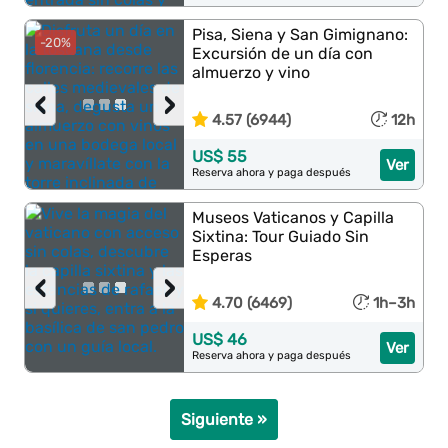
Pisa, Siena y San Gimignano:
-20%
Excursión de un día con
almuerzo y vino
‹
›
4.57 (6944)
12h
US$ 55
Ver
Reserva ahora y paga después
Museos Vaticanos y Capilla
Sixtina: Tour Guiado Sin
Esperas
‹
›
4.70 (6469)
1h–3h
US$ 46
Ver
Reserva ahora y paga después
Siguiente »