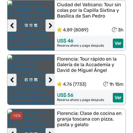
Ciudad del Vaticano: Tour sin
colas por la Capilla Sixtina y
Basílica de San Pedro
‹
›
4.89 (8089)
3h
US$ 46
Ver
Reserva ahora y paga después
Florencia: Tour rápido en la
Galería de la Accademia y
David de Miguel Ángel
‹
›
4.76 (7733)
1h 15m
US$ 56
Ver
Reserva ahora y paga después
Florencia: Clase de cocina en
-12%
granja toscana con pizza,
pasta y gelato