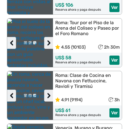
US$ 106
Ver
Reserva ahora y paga después
Roma: Tour por el Piso de la
Arena del Coliseo y Paseo por
el Foro Romano
‹
›
4.55 (10103)
2h 30m
US$ 58
Ver
Reserva ahora y paga después
Roma: Clase de Cocina en
Navona con Fettuccine,
Ravioli y Tiramisú
‹
›
4.91 (9194)
3h
US$ 61
Ver
Reserva ahora y paga después
Venecia, Murano y Burano: