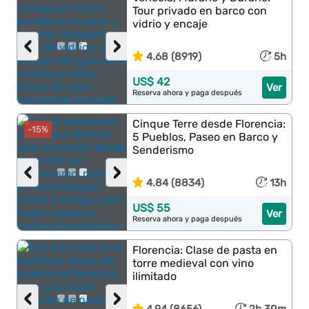
Tour privado en barco con
vidrio y encaje
‹
›
4.68 (8919)
5h
US$ 42
Ver
Reserva ahora y paga después
Cinque Terre desde Florencia:
-15%
5 Pueblos, Paseo en Barco y
Senderismo
‹
›
4.84 (8834)
13h
US$ 55
Ver
Reserva ahora y paga después
Florencia: Clase de pasta en
torre medieval con vino
ilimitado
‹
›