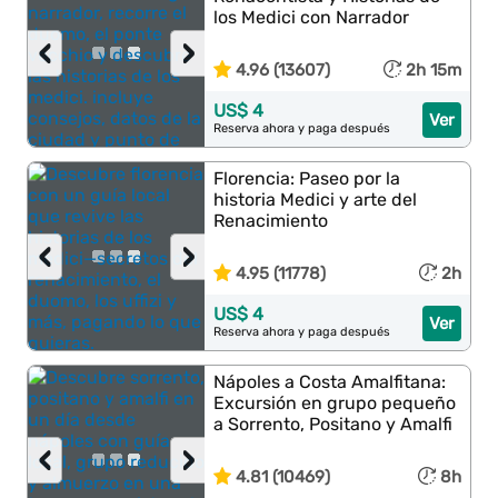
los Medici con Narrador
‹
›
4.96 (13607)
2h 15m
US$ 4
Ver
Reserva ahora y paga después
Florencia: Paseo por la
historia Medici y arte del
Renacimiento
‹
›
4.95 (11778)
2h
US$ 4
Ver
Reserva ahora y paga después
Nápoles a Costa Amalfitana:
Excursión en grupo pequeño
a Sorrento, Positano y Amalfi
‹
›
4.81 (10469)
8h