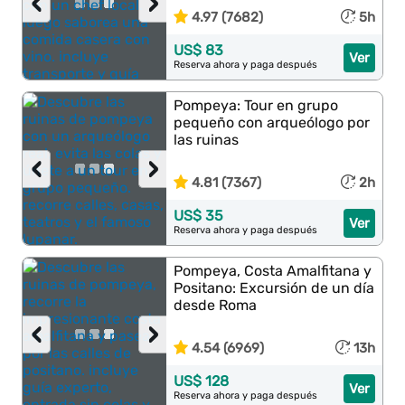
‹
›
4.97 (7682)
5h
US$ 83
Ver
Reserva ahora y paga después
Pompeya: Tour en grupo
pequeño con arqueólogo por
las ruinas
‹
›
4.81 (7367)
2h
US$ 35
Ver
Reserva ahora y paga después
Pompeya, Costa Amalfitana y
Positano: Excursión de un día
desde Roma
‹
›
4.54 (6969)
13h
US$ 128
Ver
Reserva ahora y paga después