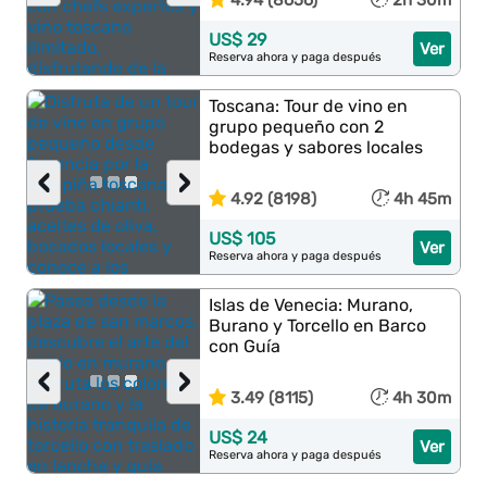
4.94 (8656)
2h 30m
US$ 29
Ver
Reserva ahora y paga después
Toscana: Tour de vino en
grupo pequeño con 2
bodegas y sabores locales
‹
›
4.92 (8198)
4h 45m
US$ 105
Ver
Reserva ahora y paga después
Islas de Venecia: Murano,
Burano y Torcello en Barco
con Guía
‹
›
3.49 (8115)
4h 30m
US$ 24
Ver
Reserva ahora y paga después