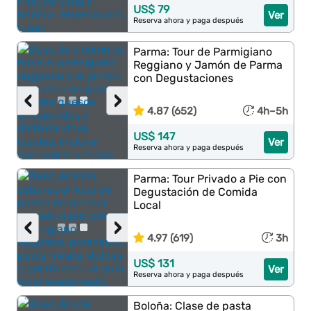
US$ 79
Ver
Reserva ahora y paga después
Parma: Tour de Parmigiano
Reggiano y Jamón de Parma
con Degustaciones
‹
›
4.87 (652)
4h–5h
US$ 147
Ver
Reserva ahora y paga después
Parma: Tour Privado a Pie con
Degustación de Comida
Local
‹
›
4.97 (619)
3h
US$ 131
Ver
Reserva ahora y paga después
Boloña: Clase de pasta