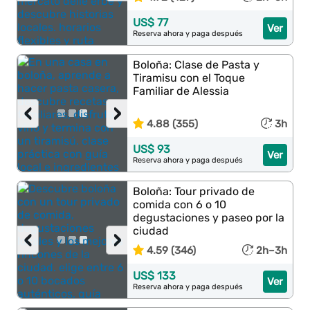
US$ 77
Ver
Reserva ahora y paga después
Boloña: Clase de Pasta y
Tiramisu con el Toque
Familiar de Alessia
‹
›
4.88 (355)
3h
US$ 93
Ver
Reserva ahora y paga después
Boloña: Tour privado de
comida con 6 o 10
degustaciones y paseo por la
ciudad
‹
›
4.59 (346)
2h–3h
US$ 133
Ver
Reserva ahora y paga después