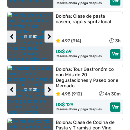
Ver
Reserva ahora y paga después
Boloña: Clase de pasta
casera, ragú y spritz local
‹
›
4.97 (914)
3h
US$ 69
Ver
Reserva ahora y paga después
Boloña: Tour Gastronómico
con Más de 20
Degustaciones y Paseo por el
Mercado
‹
›
4.98 (910)
4h 30m
US$ 129
Ver
Reserva ahora y paga después
Boloña: Clase de Cocina de
Pasta y Tiramisú con Vino