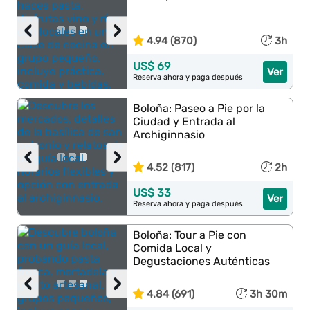
‹
›
4.94 (870)
3h
US$ 69
Ver
Reserva ahora y paga después
Boloña: Paseo a Pie por la
Ciudad y Entrada al
Archiginnasio
‹
›
4.52 (817)
2h
US$ 33
Ver
Reserva ahora y paga después
Boloña: Tour a Pie con
Comida Local y
Degustaciones Auténticas
‹
›
4.84 (691)
3h 30m