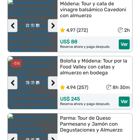
Módena: Tour y cata de
vinagre balsámico Cavedoni
con almuerzo
‹
›
4.97 (272)
2h
US$ 88
Ver
Reserva ahora y paga después
Boloña y Módena: Tour por la
-5%
Food Valley con catas y
almuerzo en bodega
‹
›
4.94 (257)
8h 30m
US$ 245
Ver
Reserva ahora y paga después
Parma: Tour de Queso
Parmesano y Jamón con
Degustaciones y Almuerzo