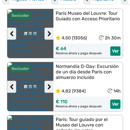
París Museo del Louvre: Tour
Bestseller
Guiado con Acceso Prioritario
‹
›
4.50 (13056)
2h 30m
€ 64
Ver
Reserva ahora y paga después
Normandía D-Day: Excursión
Bestseller
de un día desde París con
almuerzo incluido
‹
›
4.82 (9384)
14h
€ 110
Ver
Reserva ahora y paga después
París: Tour guiado por el
Museo del Louvre con