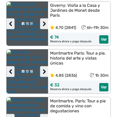
Giverny: Visita a la Casa y
Jardines de Monet desde
París
‹
›
4.70 (2841)
6h–11h 30m
€ 74
Ver
Reserva ahora y paga después
Montmartre París: Tour a pie,
historia del arte y vistas
únicas
‹
›
4.85 (2836)
1h 30m
€ 32
Ver
Reserva ahora y paga después
Montmartre, París: Tour a pie
de comida y vino con
degustaciones