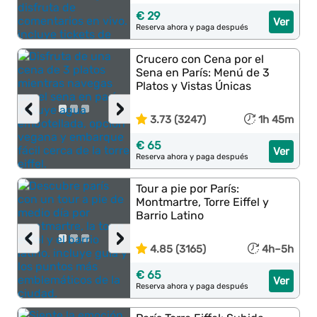
€ 29
Ver
Reserva ahora y paga después
Crucero con Cena por el
Sena en París: Menú de 3
Platos y Vistas Únicas
‹
›
3.73 (3247)
1h 45m
€ 65
Ver
Reserva ahora y paga después
Tour a pie por París:
Montmartre, Torre Eiffel y
Barrio Latino
‹
›
4.85 (3165)
4h–5h
€ 65
Ver
Reserva ahora y paga después