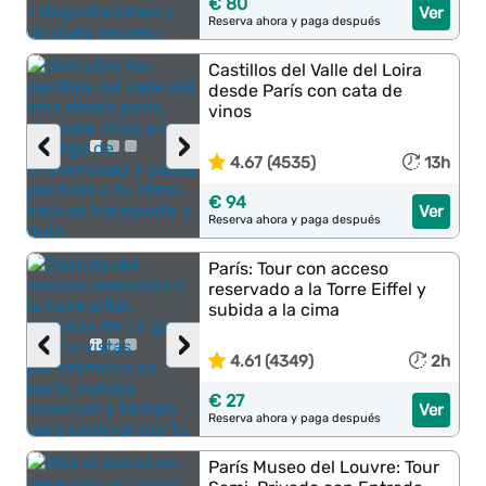
€ 80
Ver
Reserva ahora y paga después
Castillos del Valle del Loira
desde París con cata de
vinos
‹
›
4.67 (4535)
13h
€ 94
Ver
Reserva ahora y paga después
París: Tour con acceso
reservado a la Torre Eiffel y
subida a la cima
‹
›
4.61 (4349)
2h
€ 27
Ver
Reserva ahora y paga después
París Museo del Louvre: Tour