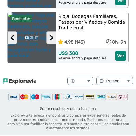
Ver
Reserva ahora y paga después
Rioja: Bodegas Familiares,
Bestseller
Paseos por Viñedos y Comida
Tradicional
‹
›
4.95 (145)
8h–9h
US$ 388
Ver
Reserva ahora y paga después
Sobre nosotros y cómo funciona
Explorevia te ayuda a encontrar y comparar experiencias reales de
proveedores confiables en todo el mundo. Podemos recibir una
comisión por facilitar la reserva, sin costo extra para ti: los precios son
exactamente los mismos.