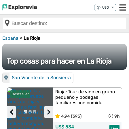
España
»
La Rioja
Top cosas para hacer en La Rioja
San Vicente de la Sonsierra
Rioja: Tour de vino en grupo
Bestseller
pequeño y bodegas
familiares con comida
‹
›
4.94 (395)
9h
US$ 534