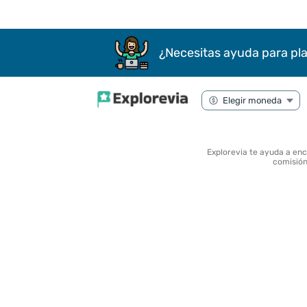
¿Necesitas ayuda para pla
Explorevia te ayuda a en
comisión 