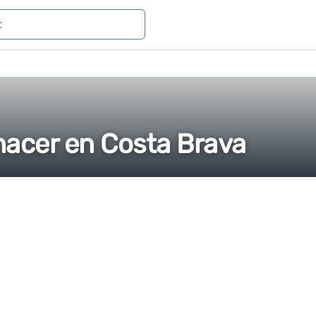
hacer en Costa Brava