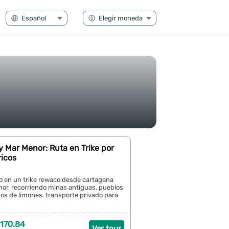
 Mar Menor: Ruta en Trike por
ricos
to en un trike rewaco desde cartagena
or, recorriendo minas antiguas, pueblos
os de limones. transporte privado para
170.84
Ver tour