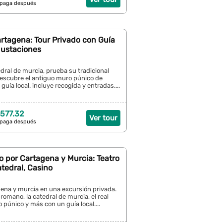
 paga después
rtagena: Tour Privado con Guía
gustaciones
edral de murcia, prueba su tradicional
scubre el antiguo muro púnico de
guía local. incluye recogida y entradas....
577.32
Ver tour
 paga después
o por Cartagena y Murcia: Teatro
tedral, Casino
gena y murcia en una excursión privada.
o romano, la catedral de murcia, el real
o púnico y más con un guía local....