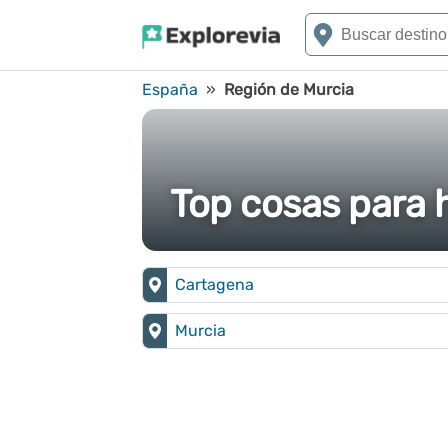
España
»
Región de Murcia
Top cosas para 
Cartagena
Murcia