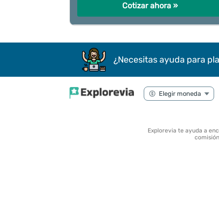
Cotizar ahora »
¿Necesitas ayuda para pla
Explorevia te ayuda a en
comisión 