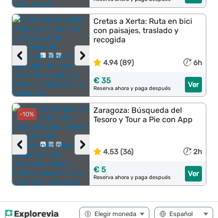
Cretas a Xerta: Ruta en bici
con paisajes, traslado y
recogida
‹
›
4.94 (89)
6h
€ 35
Ver
Reserva ahora y paga después
Zaragoza: Búsqueda del
-10%
Tesoro y Tour a Pie con App
‹
›
4.53 (36)
2h
€ 5
Ver
Reserva ahora y paga después