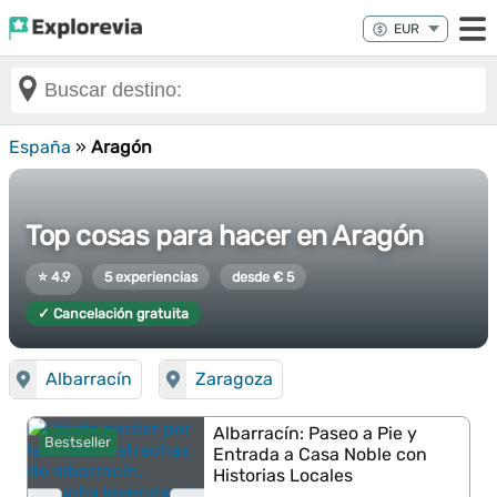
España
»
Aragón
Top cosas para hacer en Aragón
⭐ 4.9
5 experiencias
desde € 5
✓ Cancelación gratuita
Albarracín
Zaragoza
Albarracín: Paseo a Pie y
Bestseller
Entrada a Casa Noble con
Historias Locales