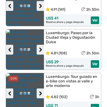
‹
›
4.91 (141)
2h 30m
US$ 41
Ver
Reserva ahora y paga después
Luxemburgo: Paseo por la
Ciudad Vieja y Degustación
Dulce
‹
›
4.81 (108)
2h 30m
US$ 29
Ver
Reserva ahora y paga después
Luxemburgo: Tour guiado en
-20%
e-bike con vistas al valle y
arte moderno
‹
›
4.82 (102)
3h
US$ 71