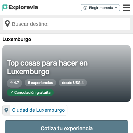
Luxemburgo
Top cosas para hacer en
Luxemburgo
⭐ 4.7
5 experiencias
desde US$ 4
✓ Cancelación gratuita
Ciudad de Luxemburgo
Cotiza tu experiencia