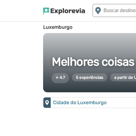
Luxemburgo
Melhores coisas
⭐ 4.7
5 experiências
a partir de 
Cidade do Luxemburgo