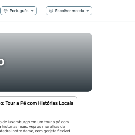
o
: Tour a Pé com Histórias Locais
ão de luxemburgo em um tour a pé com
 histórias reais, veja as muralhas da
atedral notre dame, com gorjeta flexível