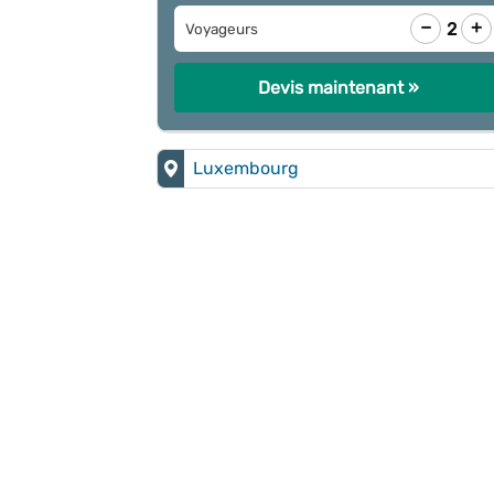
−
+
2
Voyageurs
Devis maintenant »
Luxembourg