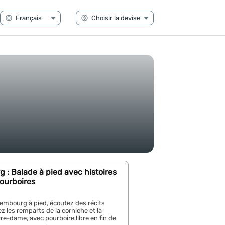
: Balade à pied avec histoires
pourboires
embourg à pied, écoutez des récits
z les remparts de la corniche et la
re-dame, avec pourboire libre en fin de