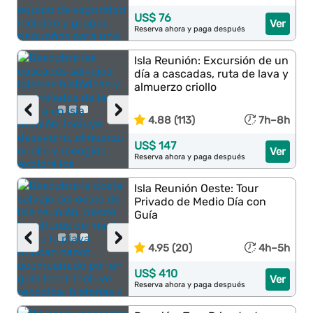
US$ 76
Ver
Reserva ahora y paga después
Isla Reunión: Excursión de un
día a cascadas, ruta de lava y
almuerzo criollo
‹
›
4.88 (113)
7h–8h
US$ 147
Ver
Reserva ahora y paga después
Isla Reunión Oeste: Tour
Privado de Medio Día con
Guía
‹
›
4.95 (20)
4h–5h
US$ 410
Ver
Reserva ahora y paga después