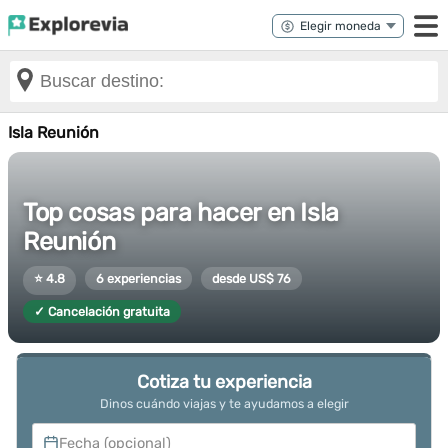
Isla Reunión
Top cosas para hacer en Isla
Reunión
⭐ 4.8
6 experiencias
desde US$ 76
✓ Cancelación gratuita
Cotiza tu experiencia
Dinos cuándo viajas y te ayudamos a elegir
Fecha (opcional)