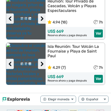
Reunión: Tour Privado de
Cascadas, Volcán y Playas
Espectaculares
‹
›
4.94 (18)
7h
US$ 669
Ver
Reserva ahora y paga después
Isla Reunión: Tour Volcán La
Fournaise y Playa de Saint
Paul
‹
›
4.29 (7)
7h
US$ 669
Ver
Reserva ahora y paga después