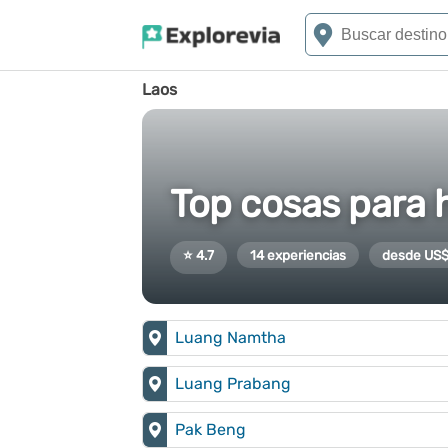
Laos
Top cosas para 
⭐ 4.7
14 experiencias
desde US$
Luang Namtha
Luang Prabang
Pak Beng