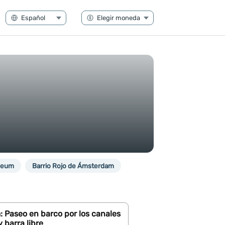
seum
Barrio Rojo de Ámsterdam
 Paseo en barco por los canales
 barra libre