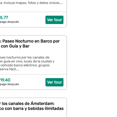
a. incluye mapas, fotos y datos únicos....
5.77
Ver tour
 paga después
 Paseo Nocturno en Barco por
 con Guía y Bar
seo nocturno por los canales de
guía en vivo, luces de la ciudad y
 cómodo barco eléctrico. grupos
rva fácil....
19.40
Ver tour
 paga después
r los canales de Ámsterdam:
co con barra y bebidas ilimitadas