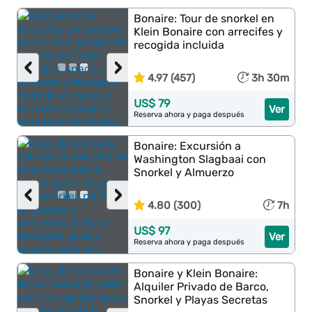
Bonaire: Tour de snorkel en
Klein Bonaire con arrecifes y
recogida incluida
‹
›
4.97 (457)
3h 30m
US$ 79
Ver
Reserva ahora y paga después
Bonaire: Excursión a
Washington Slagbaai con
Snorkel y Almuerzo
‹
›
4.80 (300)
7h
US$ 97
Ver
Reserva ahora y paga después
Bonaire y Klein Bonaire:
Alquiler Privado de Barco,
Snorkel y Playas Secretas