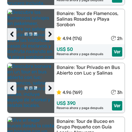
Reserva ahora y paga después
Bonaire: Tour de Flamencos,
Salinas Rosadas y Playa
Sorobon
‹
›
4.94 (176)
2h
US$ 50
Ver
Reserva ahora y paga después
Bonaire: Tour Privado en Bus
Abierto con Luc y Salinas
‹
›
4.96 (169)
3h
US$ 390
Ver
Reserva ahora y paga después
Bonaire: Tour de Buceo en
Grupo Pequeño con Guía