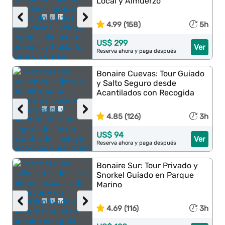
Local y Almuerzo
‹
›
4.99 (158)
5h
US$ 299
Ver
Reserva ahora y paga después
Bonaire Cuevas: Tour Guiado
y Salto Seguro desde
Acantilados con Recogida
‹
›
4.85 (126)
3h
US$ 94
Ver
Reserva ahora y paga después
Bonaire Sur: Tour Privado y
Snorkel Guiado en Parque
Marino
‹
›
4.69 (116)
3h