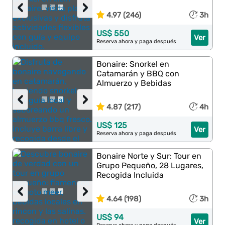
‹
›
4.97 (246)
3h
US$ 550
Ver
Reserva ahora y paga después
Bonaire: Snorkel en
Catamarán y BBQ con
Almuerzo y Bebidas
‹
›
4.87 (217)
4h
US$ 125
Ver
Reserva ahora y paga después
Bonaire Norte y Sur: Tour en
Grupo Pequeño, 28 Lugares,
Recogida Incluida
‹
›
4.64 (198)
3h
US$ 94
Ver