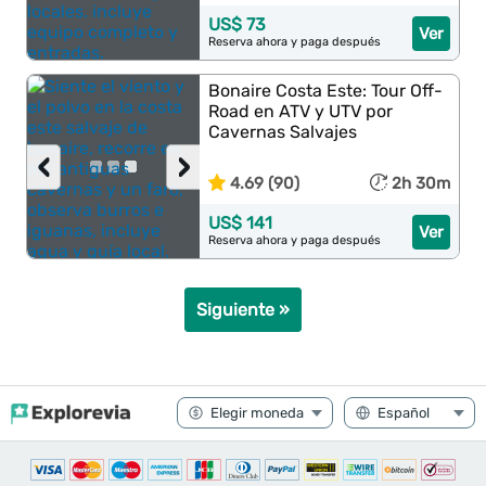
US$ 73
Ver
Reserva ahora y paga después
Bonaire Costa Este: Tour Off-
Road en ATV y UTV por
Cavernas Salvajes
‹
›
4.69 (90)
2h 30m
US$ 141
Ver
Reserva ahora y paga después
Siguiente »