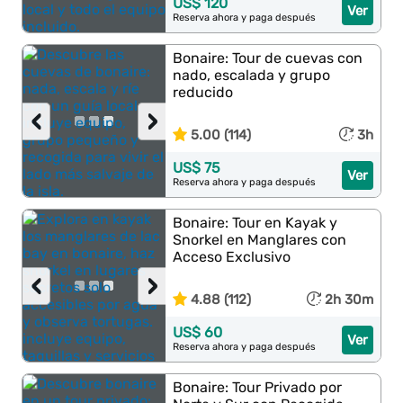
US$ 120
Ver
Reserva ahora y paga después
Bonaire: Tour de cuevas con
nado, escalada y grupo
reducido
‹
›
5.00 (114)
3h
US$ 75
Ver
Reserva ahora y paga después
Bonaire: Tour en Kayak y
Snorkel en Manglares con
Acceso Exclusivo
‹
›
4.88 (112)
2h 30m
US$ 60
Ver
Reserva ahora y paga después
Bonaire: Tour Privado por