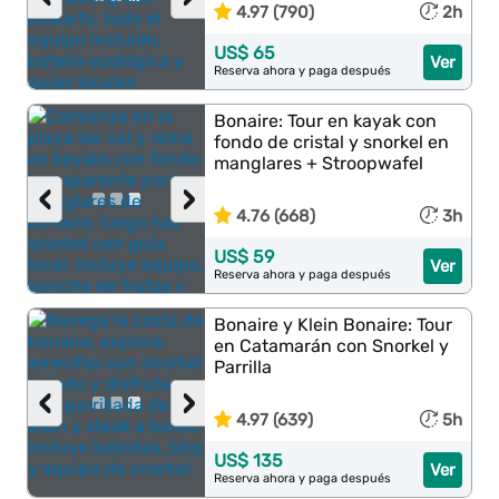
4.97 (790)
2h
US$ 65
Ver
Reserva ahora y paga después
Bonaire: Tour en kayak con
fondo de cristal y snorkel en
manglares + Stroopwafel
‹
›
4.76 (668)
3h
US$ 59
Ver
Reserva ahora y paga después
Bonaire y Klein Bonaire: Tour
en Catamarán con Snorkel y
Parrilla
‹
›
4.97 (639)
5h
US$ 135
Ver
Reserva ahora y paga después