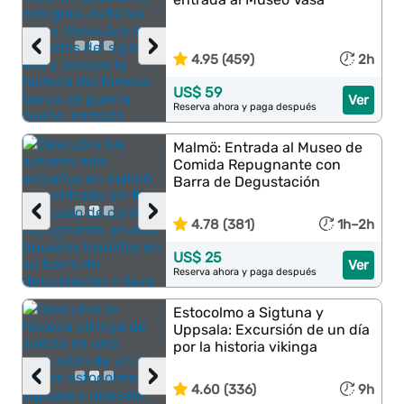
‹
›
4.95 (459)
2h
US$ 59
Ver
Reserva ahora y paga después
Malmö: Entrada al Museo de
Comida Repugnante con
Barra de Degustación
‹
›
4.78 (381)
1h–2h
US$ 25
Ver
Reserva ahora y paga después
Estocolmo a Sigtuna y
Uppsala: Excursión de un día
por la historia vikinga
‹
›
4.60 (336)
9h