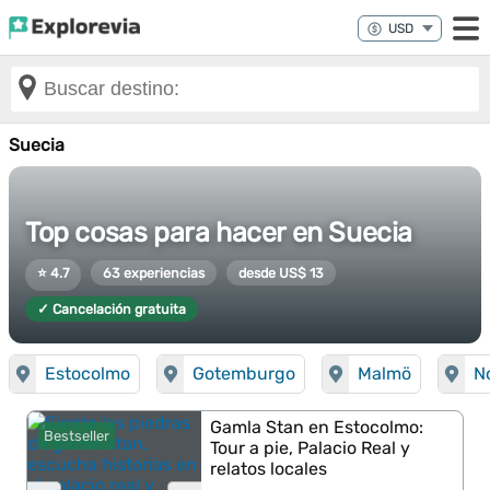
Suecia
Top cosas para hacer en Suecia
⭐ 4.7
63 experiencias
desde US$ 13
✓ Cancelación gratuita
Estocolmo
Gotemburgo
Malmö
N
Gamla Stan en Estocolmo:
Bestseller
Tour a pie, Palacio Real y
relatos locales