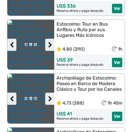
US$ 336
Ver
Reserva ahora y paga después
Estocolmo: Tour en Bus
Anfibio y Ruta por sus
Lugares Más Icónicos
‹
›
4.80 (290)
1h
US$ 39
Ver
Reserva ahora y paga después
Archipiélago de Estocolmo:
Paseo en Barco de Madera
Clásico y Tour por los Canales
‹
›
4.73 (288)
1h 45m
US$ 41
Ver
Reserva ahora y paga después
Archipiélago de Estocolmo: