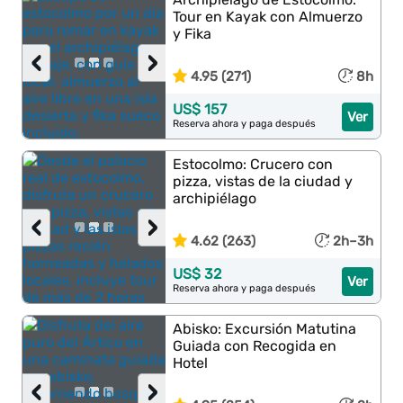
Tour en Kayak con Almuerzo
y Fika
‹
›
4.95 (271)
8h
US$ 157
Ver
Reserva ahora y paga después
Estocolmo: Crucero con
pizza, vistas de la ciudad y
archipiélago
‹
›
4.62 (263)
2h–3h
US$ 32
Ver
Reserva ahora y paga después
Abisko: Excursión Matutina
Guiada con Recogida en
Hotel
‹
›