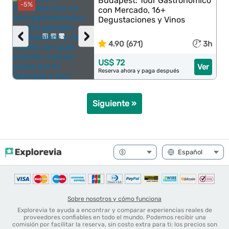
Budapest: Tour Gastronómico
-5%
con Mercado, 16+
Degustaciones y Vinos
‹
›
4.90 (671)
3h
US$ 72
Ver
Reserva ahora y paga después
Siguiente »
Sobre nosotros y cómo funciona
Explorevia te ayuda a encontrar y comparar experiencias reales de
proveedores confiables en todo el mundo. Podemos recibir una
comisión por facilitar la reserva, sin costo extra para ti: los precios son