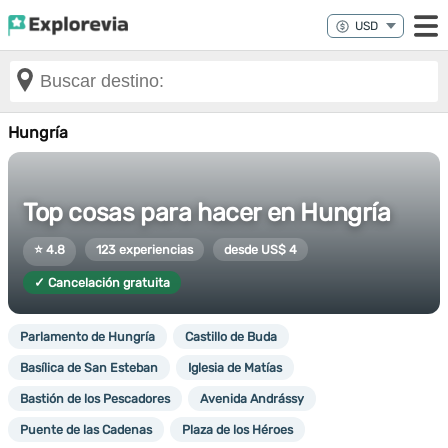
Hungría
Top cosas para hacer en Hungría
⭐ 4.8
123 experiencias
desde US$ 4
✓ Cancelación gratuita
Parlamento de Hungría
Castillo de Buda
Basílica de San Esteban
Iglesia de Matías
Bastión de los Pescadores
Avenida Andrássy
Puente de las Cadenas
Plaza de los Héroes