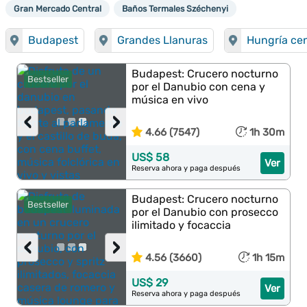
Gran Mercado Central
Baños Termales Széchenyi
Budapest
Grandes Llanuras
Hungría cen
Budapest: Crucero nocturno
Bestseller
por el Danubio con cena y
música en vivo
‹
›
4.66 (7547)
1h 30m
US$ 58
Ver
Reserva ahora y paga después
Budapest: Crucero nocturno
Bestseller
por el Danubio con prosecco
ilimitado y focaccia
‹
›
4.56 (3660)
1h 15m
US$ 29
Ver
Reserva ahora y paga después