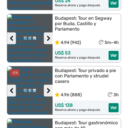
US$ 24
Ver
Reserva ahora y paga después
Budapest: Tour en Segway
por Buda, Castillo y
Parlamento
‹
›
4.94 (942)
5m–4h
US$ 53
Ver
Reserva ahora y paga después
Budapest: Tour privado a pie
-5%
con Parlamento y strudel
casero
‹
›
4.96 (888)
3h
US$ 138
Ver
Reserva ahora y paga después
Budapest: Tour gastronómico