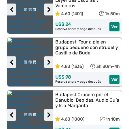
Leyendas Oscuras y
Vampiros
‹
›
4.60 (1401)
1h 50m
US$ 24
Ver
Reserva ahora y paga después
Budapest: Tour a pie en
grupo pequeño con strudel y
Castillo de Buda
‹
›
4.83 (1335)
3h 30m–4h
US$ 98
Ver
Reserva ahora y paga después
Budapest Crucero por el
Danubio: Bebidas, Audio Guía
y Isla Margarita
‹
›
4.60 (1080)
1h 10m