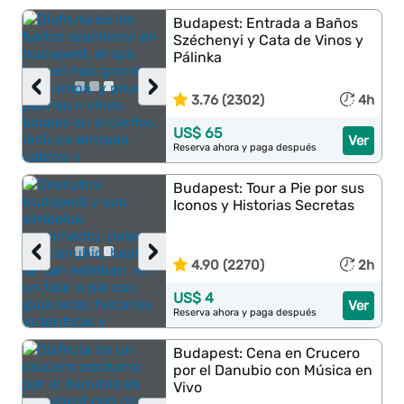
Budapest: Entrada a Baños
Széchenyi y Cata de Vinos y
Pálinka
‹
›
3.76 (2302)
4h
US$ 65
Ver
Reserva ahora y paga después
Budapest: Tour a Pie por sus
Iconos y Historias Secretas
‹
›
4.90 (2270)
2h
US$ 4
Ver
Reserva ahora y paga después
Budapest: Cena en Crucero
por el Danubio con Música en
Vivo