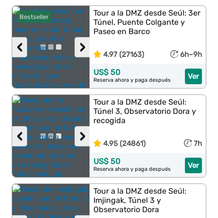
Tour a la DMZ desde Seúl: 3er
Bestseller
Túnel, Puente Colgante y
Paseo en Barco
‹
›
4.97 (27163)
6h–9h
US$ 50
Ver
Reserva ahora y paga después
Tour a la DMZ desde Seúl:
Túnel 3, Observatorio Dora y
recogida
‹
›
4.95 (24861)
7h
US$ 50
Ver
Reserva ahora y paga después
Tour a la DMZ desde Seúl:
Imjingak, Túnel 3 y
Observatorio Dora