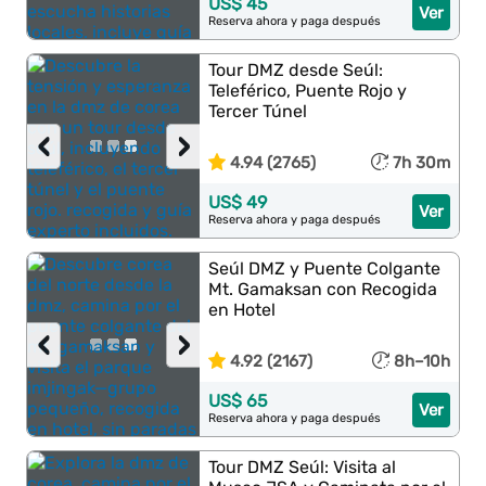
US$ 45
Ver
Reserva ahora y paga después
Tour DMZ desde Seúl:
Teleférico, Puente Rojo y
Tercer Túnel
‹
›
4.94 (2765)
7h 30m
US$ 49
Ver
Reserva ahora y paga después
Seúl DMZ y Puente Colgante
Mt. Gamaksan con Recogida
en Hotel
‹
›
4.92 (2167)
8h–10h
US$ 65
Ver
Reserva ahora y paga después
Tour DMZ Seúl: Visita al