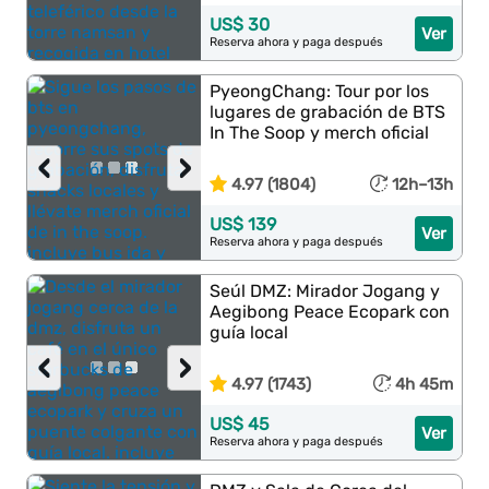
US$ 30
Ver
Reserva ahora y paga después
PyeongChang: Tour por los
lugares de grabación de BTS
In The Soop y merch oficial
‹
›
4.97 (1804)
12h–13h
US$ 139
Ver
Reserva ahora y paga después
Seúl DMZ: Mirador Jogang y
Aegibong Peace Ecopark con
guía local
‹
›
4.97 (1743)
4h 45m
US$ 45
Ver
Reserva ahora y paga después