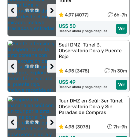
Túnel
‹
›
4.97 (4077)
6h–7h
US$ 50
Ver
Reserva ahora y paga después
Seúl DMZ: Túnel 3,
Observatorio Dora y Puente
Rojo
‹
›
4.95 (3475)
7h 30m
US$ 49
Ver
Reserva ahora y paga después
Tour DMZ en Seúl: 3er Túnel,
Observatorio Dora y Sin
Paradas de Compras
‹
›
4.98 (3078)
7h–9h