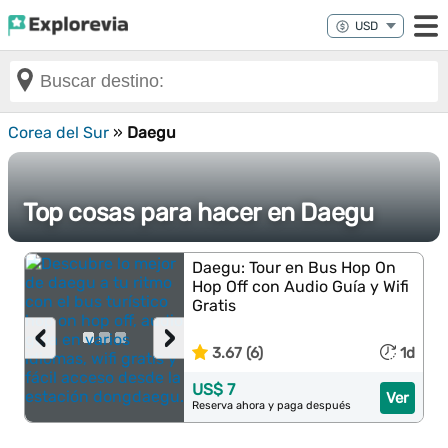
Corea del Sur
»
Daegu
Top cosas para hacer en Daegu
Daegu: Tour en Bus Hop On
Hop Off con Audio Guía y Wifi
Gratis
‹
›
3.67 (6)
1d
US$ 7
Ver
Reserva ahora y paga después