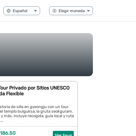
Tour Privado por Sitios UNESCO
a Flexible
storia de silla en gyeongju con un tour
a el templo bulguksa, la gruta seokguram,
y más. incluye recogida, guía local y ruta
..
186.50
Ver tour