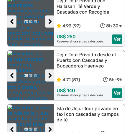
Jeju: Tour Privado con
Hallasan, Té Verde y
Cascadas con Recogida
‹
›
4.93 (97)
8h 30m
US$ 250
Ver
Reserva ahora y paga después
Jeju: Tour Privado desde el
Puerto con Cascadas y
Buceadoras Haenyeo
‹
›
4.71 (87)
5h–9h
US$ 140
Ver
Reserva ahora y paga después
Isla de Jeju: Tour privado en
taxi con cascadas y campos
de té
‹
›