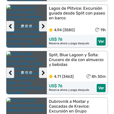
Lagos de Plitvice: Excursión
guiada desde Split con paseo
en barco
‹
›
4.94 (3580)
11h
US$ 76
Ver
Reserva ahora y paga después
Split, Blue Lagoon y Šolta:
Crucero de día con almuerzo
y bebidas
‹
›
4.71 (3463)
8h 30m
US$ 76
Ver
Reserva ahora y paga después
Dubrovnik a Mostar y
Cascadas de Kravice:
Excursión en Grupo