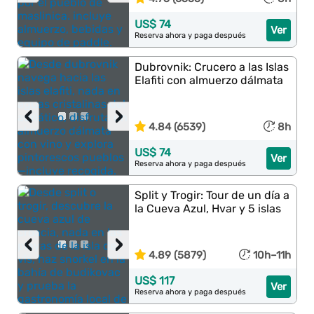
US$ 74
Ver
Reserva ahora y paga después
Dubrovnik: Crucero a las Islas
Elafiti con almuerzo dálmata
‹
›
4.84 (6539)
8h
US$ 74
Ver
Reserva ahora y paga después
Split y Trogir: Tour de un día a
la Cueva Azul, Hvar y 5 islas
‹
›
4.89 (5879)
10h–11h
US$ 117
Ver
Reserva ahora y paga después