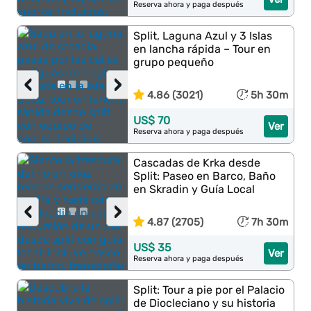
Reserva ahora y paga después
Split, Laguna Azul y 3 Islas
en lancha rápida – Tour en
grupo pequeño
‹
›
4.86 (3021)
5h 30m
US$ 70
Ver
Reserva ahora y paga después
Cascadas de Krka desde
Split: Paseo en Barco, Baño
en Skradin y Guía Local
‹
›
4.87 (2705)
7h 30m
US$ 35
Ver
Reserva ahora y paga después
Split: Tour a pie por el Palacio
de Diocleciano y su historia