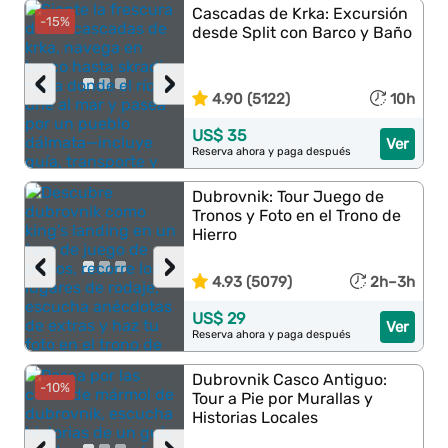
Cascadas de Krka: Excursión
-15%
desde Split con Barco y Baño
‹
›
4.90 (5122)
10h
US$ 35
Ver
Reserva ahora y paga después
Dubrovnik: Tour Juego de
Tronos y Foto en el Trono de
Hierro
‹
›
4.93 (5079)
2h–3h
US$ 29
Ver
Reserva ahora y paga después
Dubrovnik Casco Antiguo:
-10%
Tour a Pie por Murallas y
Historias Locales