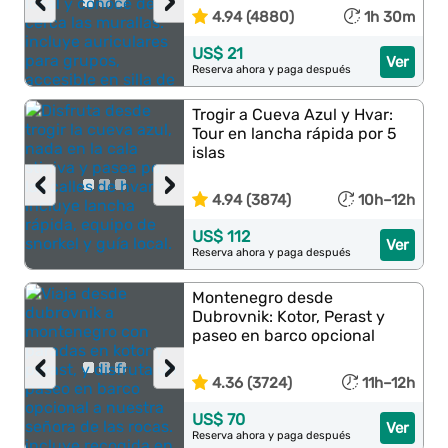
‹
›
4.94 (4880)
1h 30m
US$ 21
Ver
Reserva ahora y paga después
Trogir a Cueva Azul y Hvar:
Tour en lancha rápida por 5
islas
‹
›
4.94 (3874)
10h–12h
US$ 112
Ver
Reserva ahora y paga después
Montenegro desde
Dubrovnik: Kotor, Perast y
paseo en barco opcional
‹
›
4.36 (3724)
11h–12h
US$ 70
Ver
Reserva ahora y paga después