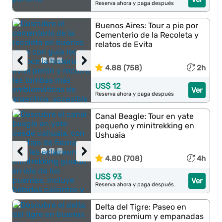
Reserva ahora y paga después
Buenos Aires: Tour a pie por
Cementerio de la Recoleta y
relatos de Evita
‹
›
4.88 (758)
2h
US$ 12
Ver
Reserva ahora y paga después
Canal Beagle: Tour en yate
pequeño y minitrekking en
Ushuaia
‹
›
4.80 (708)
4h
US$ 93
Ver
Reserva ahora y paga después
Delta del Tigre: Paseo en
barco premium y empanadas