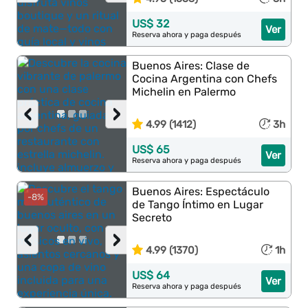
US$ 32
Ver
Reserva ahora y paga después
Buenos Aires: Clase de
Cocina Argentina con Chefs
Michelin en Palermo
‹
›
4.99 (1412)
3h
US$ 65
Ver
Reserva ahora y paga después
Buenos Aires: Espectáculo
-8%
de Tango Íntimo en Lugar
Secreto
‹
›
4.99 (1370)
1h
US$ 64
Ver
Reserva ahora y paga después