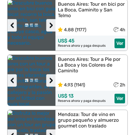
Buenos Aires: Tour en bici por
La Boca, Caminito y San
Telmo
‹
›
4.88 (1177)
4h
US$ 45
Ver
Reserva ahora y paga después
Buenos Aires: Tour a Pie por
La Boca y los Colores de
Caminito
‹
›
4.93 (1141)
2h
US$ 13
Ver
Reserva ahora y paga después
Mendoza: Tour de vino en
grupo pequeño y almuerzo
gourmet con traslado