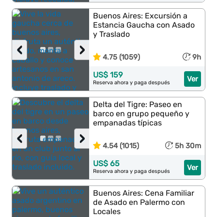
Buenos Aires: Excursión a
Estancia Gaucha con Asado
y Traslado
‹
›
4.75 (1059)
9h
US$ 159
Ver
Reserva ahora y paga después
Delta del Tigre: Paseo en
barco en grupo pequeño y
empanadas típicas
‹
›
4.54 (1015)
5h 30m
US$ 65
Ver
Reserva ahora y paga después
Buenos Aires: Cena Familiar
de Asado en Palermo con
Locales