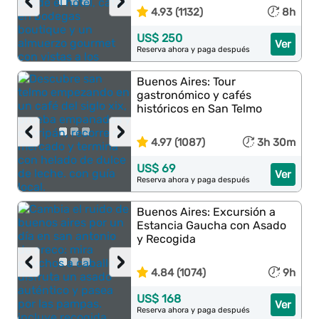
‹
›
4.93 (1132)
8h
US$ 250
Ver
Reserva ahora y paga después
Buenos Aires: Tour
gastronómico y cafés
históricos en San Telmo
‹
›
4.97 (1087)
3h 30m
US$ 69
Ver
Reserva ahora y paga después
Buenos Aires: Excursión a
Estancia Gaucha con Asado
y Recogida
‹
›
4.84 (1074)
9h
US$ 168
Ver
Reserva ahora y paga después