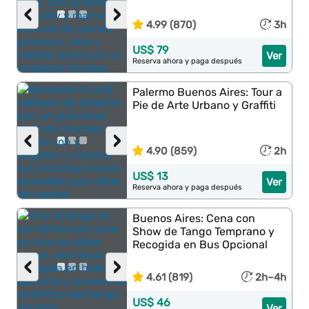
‹
›
4.99 (870)
3h
US$ 79
Ver
Reserva ahora y paga después
Palermo Buenos Aires: Tour a
Pie de Arte Urbano y Graffiti
‹
›
4.90 (859)
2h
US$ 13
Ver
Reserva ahora y paga después
Buenos Aires: Cena con
Show de Tango Temprano y
Recogida en Bus Opcional
‹
›
4.61 (819)
2h–4h
US$ 46
Ver