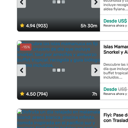
‹
›
escondida y c
incluye recogi
aldea fiyiana....
Desde US$ 
4.94 (903)
5h 30m
Reserva ahora y
Islas Maman
-15%
Snorkel y A
Descubre las i
‹
›
día que incluy
buffet tropica
incluidos....
Desde
US$ 
4.50 (794)
7h
Reserva ahora y
Fiyi: Pase 
con Traslad