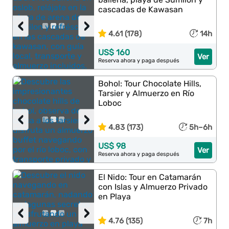
cascadas de Kawasan
‹
›
4.61 (178)
14h
US$ 160
Ver
Reserva ahora y paga después
Bohol: Tour Chocolate Hills,
Tarsier y Almuerzo en Río
Loboc
‹
›
4.83 (173)
5h–6h
US$ 98
Ver
Reserva ahora y paga después
El Nido: Tour en Catamarán
con Islas y Almuerzo Privado
en Playa
‹
›
4.76 (135)
7h