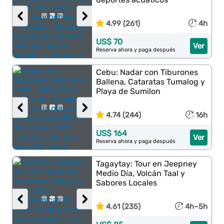
‹
›
4.99 (261)
4h
US$ 70
Ver
Reserva ahora y paga después
Cebu: Nadar con Tiburones
Ballena, Cataratas Tumalog y
Playa de Sumilon
‹
›
4.74 (244)
16h
US$ 164
Ver
Reserva ahora y paga después
Tagaytay: Tour en Jeepney
Medio Día, Volcán Taal y
Sabores Locales
‹
›
4.61 (235)
4h–5h