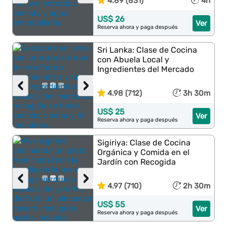
4.89 (831)
4h
US$ 26
Ver
Reserva ahora y paga después
Sri Lanka: Clase de Cocina
con Abuela Local y
Ingredientes del Mercado
‹
›
4.98 (712)
3h 30m
US$ 25
Ver
Reserva ahora y paga después
Sigiriya: Clase de Cocina
Orgánica y Comida en el
Jardín con Recogida
‹
›
4.97 (710)
2h 30m
US$ 55
Ver
Reserva ahora y paga después