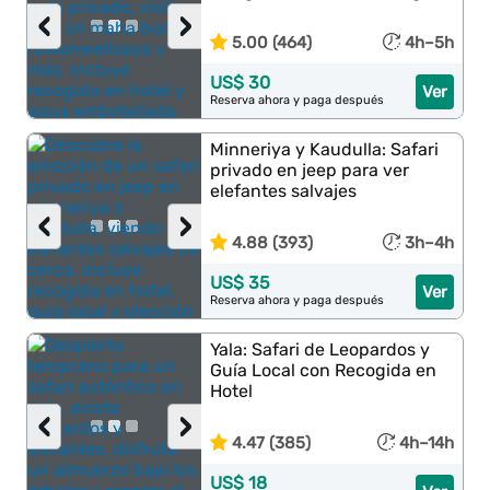
‹
›
5.00 (464)
4h–5h
US$ 30
Ver
Reserva ahora y paga después
Minneriya y Kaudulla: Safari
privado en jeep para ver
elefantes salvajes
‹
›
4.88 (393)
3h–4h
US$ 35
Ver
Reserva ahora y paga después
Yala: Safari de Leopardos y
Guía Local con Recogida en
Hotel
‹
›
4.47 (385)
4h–14h
US$ 18