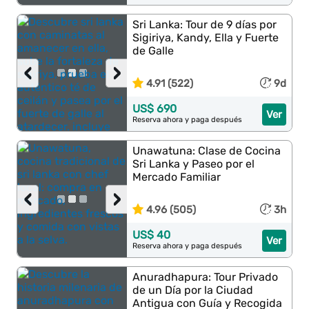
Sri Lanka: Tour de 9 días por
Sigiriya, Kandy, Ella y Fuerte
de Galle
‹
›
4.91 (522)
9d
US$ 690
Ver
Reserva ahora y paga después
Unawatuna: Clase de Cocina
Sri Lanka y Paseo por el
Mercado Familiar
‹
›
4.96 (505)
3h
US$ 40
Ver
Reserva ahora y paga después
Anuradhapura: Tour Privado
de un Día por la Ciudad
Antigua con Guía y Recogida