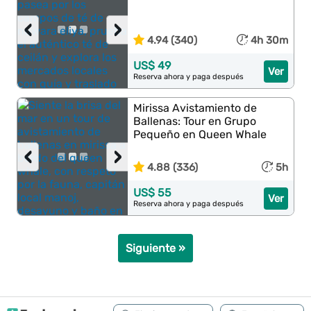
‹
›
4.94 (340)
4h 30m
US$ 49
Ver
Reserva ahora y paga después
Mirissa Avistamiento de
Ballenas: Tour en Grupo
Pequeño en Queen Whale
‹
›
4.88 (336)
5h
US$ 55
Ver
Reserva ahora y paga después
Siguiente »