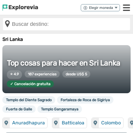
Sri Lanka
Top cosas para hacer en Sri Lanka
⭐ 4.9
187 experiencias
desde US$ 5
✓ Cancelación gratuita
Templo del Diente Sagrado
Fortaleza de Roca de Sigiriya
Fuerte de Galle
Templo Gangaramaya
Anuradhapura
Batticaloa
Colombo