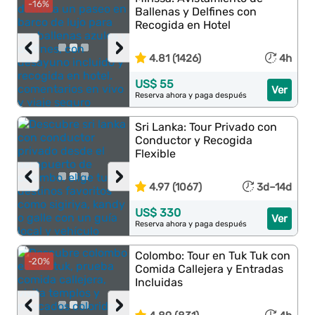
-16%
Ballenas y Delfines con
Recogida en Hotel
‹
›
4.81 (1426)
4h
US$ 55
Ver
Reserva ahora y paga después
Sri Lanka: Tour Privado con
Conductor y Recogida
Flexible
‹
›
4.97 (1067)
3d–14d
US$ 330
Ver
Reserva ahora y paga después
Colombo: Tour en Tuk Tuk con
-20%
Comida Callejera y Entradas
Incluidas
‹
›