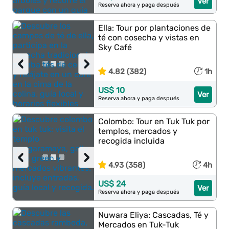
Ver
Reserva ahora y paga después
Ella: Tour por plantaciones de
té con cosecha y vistas en
Sky Café
‹
›
4.82 (382)
1h
US$ 10
Ver
Reserva ahora y paga después
Colombo: Tour en Tuk Tuk por
templos, mercados y
recogida incluida
‹
›
4.93 (358)
4h
US$ 24
Ver
Reserva ahora y paga después
Nuwara Eliya: Cascadas, Té y
Mercados en Tuk-Tuk