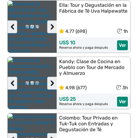
Ella: Tour y Degustación en la
Fábrica de Té Uva Halpewatte
‹
›
4.77 (698)
1h
US$ 10
Ver
Reserva ahora y paga después
Kandy: Clase de Cocina en
Pueblo con Tour de Mercado
y Almuerzo
‹
›
4.98 (677)
3h
US$ 25
Ver
Reserva ahora y paga después
Colombo: Tour Privado en
Tuk-Tuk con Entradas y
Degustación de Té