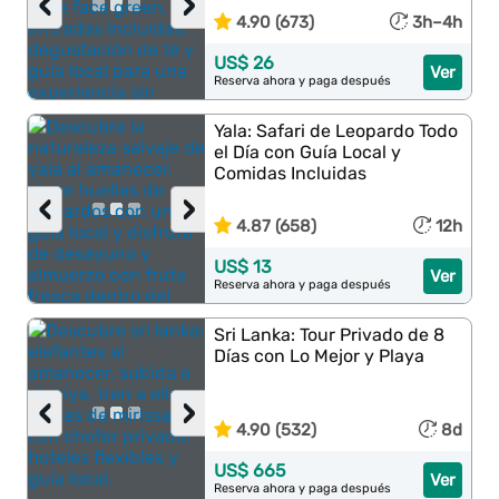
‹
›
4.90 (673)
3h–4h
US$ 26
Ver
Reserva ahora y paga después
Yala: Safari de Leopardo Todo
el Día con Guía Local y
Comidas Incluidas
‹
›
4.87 (658)
12h
US$ 13
Ver
Reserva ahora y paga después
Sri Lanka: Tour Privado de 8
Días con Lo Mejor y Playa
‹
›
4.90 (532)
8d
US$ 665
Ver
Reserva ahora y paga después