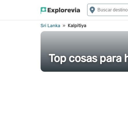
Sri Lanka
»
Kalpitiya
Top cosas para h