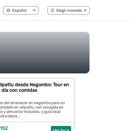
Wilpattu desde Negombo: Tour en
l día con comidas
es del amanecer en negombo para un
completo en wilpattu, con recogida en
o y almuerzo incluidos, y guía local
aturaleza....
 152
Ver tour