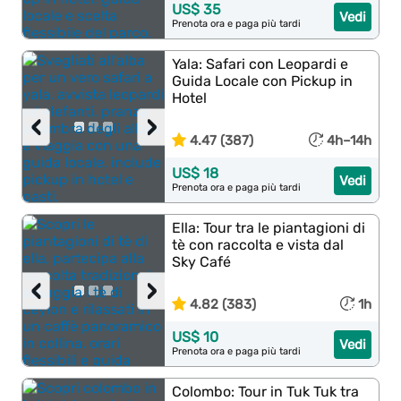
US$ 35
Vedi
Prenota ora e paga più tardi
Yala: Safari con Leopardi e
Guida Locale con Pickup in
Hotel
‹
›
4.47 (387)
4h–14h
US$ 18
Vedi
Prenota ora e paga più tardi
Ella: Tour tra le piantagioni di
tè con raccolta e vista dal
Sky Café
‹
›
4.82 (383)
1h
US$ 10
Vedi
Prenota ora e paga più tardi
Colombo: Tour in Tuk Tuk tra