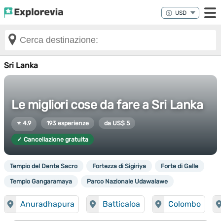
Sri Lanka
Le migliori cose da fare a Sri Lanka
⭐ 4.9
193 esperienze
da US$ 5
✓ Cancellazione gratuita
Tempio del Dente Sacro
Fortezza di Sigiriya
Forte di Galle
Tempio Gangaramaya
Parco Nazionale Udawalawe
Anuradhapura
Batticaloa
Colombo