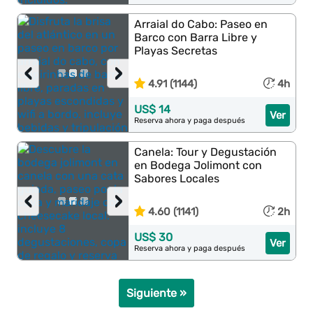
Arraial do Cabo: Paseo en
Barco con Barra Libre y
Playas Secretas
‹
›
4.91 (1144)
4h
US$ 14
Ver
Reserva ahora y paga después
Canela: Tour y Degustación
en Bodega Jolimont con
Sabores Locales
‹
›
4.60 (1141)
2h
US$ 30
Ver
Reserva ahora y paga después
Siguiente »