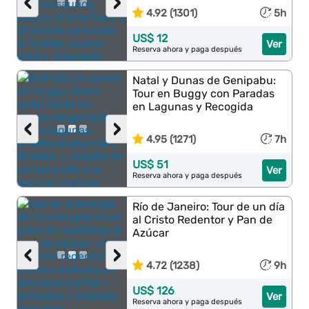
‹
›
4.92 (1301)
5h
US$ 12
Ver
Reserva ahora y paga después
Natal y Dunas de Genipabu:
Tour en Buggy con Paradas
en Lagunas y Recogida
‹
›
4.95 (1271)
7h
US$ 51
Ver
Reserva ahora y paga después
Río de Janeiro: Tour de un día
al Cristo Redentor y Pan de
Azúcar
‹
›
4.72 (1238)
9h
US$ 126
Ver
Reserva ahora y paga después