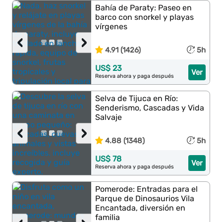
Bahía de Paraty: Paseo en
barco con snorkel y playas
vírgenes
‹
›
4.91 (1426)
5h
US$ 23
Ver
Reserva ahora y paga después
Selva de Tijuca en Río:
Senderismo, Cascadas y Vida
Salvaje
‹
›
4.88 (1348)
5h
US$ 78
Ver
Reserva ahora y paga después
Pomerode: Entradas para el
Parque de Dinosaurios Vila
Encantada, diversión en
familia