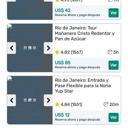
4.93 (1607)
7h
US$ 42
Ver
Reserva ahora y paga después
Río de Janeiro: Tour
Mañanero Cristo Redentor y
Pan de Azúcar
‹
›
4.82 (1567)
5h
US$ 85
Ver
Reserva ahora y paga después
Río de Janeiro: Entrada y
Pase Flexible para la Noria
Yup Star
‹
›
4.84 (1551)
20m
US$ 12
Ver
Reserva ahora y paga después