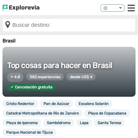
Brasil
Top cosas para hacer en Brasil
⭐ 4.8
382 experiencias
desde US$ 4
✓ Cancelación gratuita
Cristo Redentor
Pan de Azúcar
Escalera Selarón
Catedral Metropolitana de Río de Janeiro
Playa de Copacabana
Playa de Ipanema
Sambódromo
Lapa
Santa Teresa
Parque Nacional de Tijuca