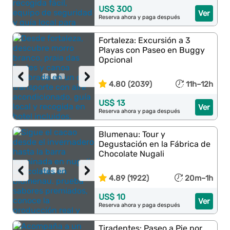
US$ 300
Ver
Reserva ahora y paga después
Fortaleza: Excursión a 3
Playas con Paseo en Buggy
Opcional
‹
›
4.80 (2039)
11h–12h
US$ 13
Ver
Reserva ahora y paga después
Blumenau: Tour y
Degustación en la Fábrica de
Chocolate Nugali
‹
›
4.89 (1922)
20m–1h
US$ 10
Ver
Reserva ahora y paga después
Tiradentes: Paseo a Pie por