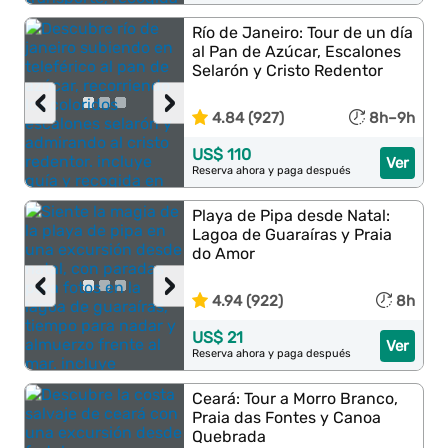
Río de Janeiro: Tour de un día
al Pan de Azúcar, Escalones
Selarón y Cristo Redentor
‹
›
4.84 (927)
8h–9h
US$ 110
Ver
Reserva ahora y paga después
Playa de Pipa desde Natal:
Lagoa de Guaraíras y Praia
do Amor
‹
›
4.94 (922)
8h
US$ 21
Ver
Reserva ahora y paga después
Ceará: Tour a Morro Branco,
Praia das Fontes y Canoa
Quebrada