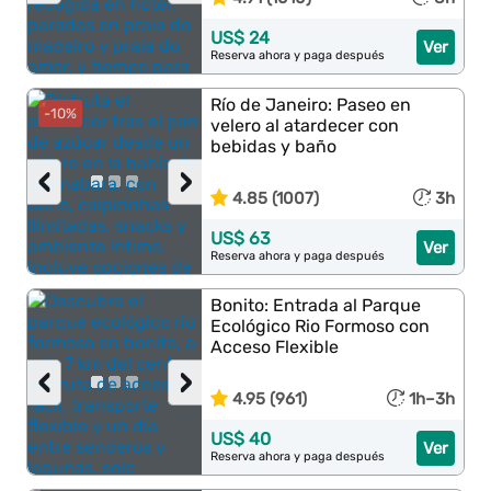
US$ 24
Ver
Reserva ahora y paga después
Río de Janeiro: Paseo en
-10%
velero al atardecer con
bebidas y baño
‹
›
4.85 (1007)
3h
US$ 63
Ver
Reserva ahora y paga después
Bonito: Entrada al Parque
Ecológico Rio Formoso con
Acceso Flexible
‹
›
4.95 (961)
1h–3h
US$ 40
Ver
Reserva ahora y paga después