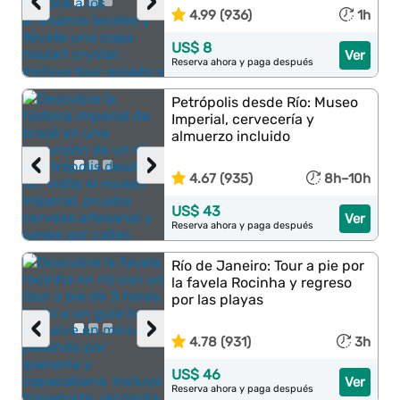
‹
›
4.99 (936)
1h
US$ 8
Ver
Reserva ahora y paga después
Petrópolis desde Río: Museo
Imperial, cervecería y
almuerzo incluido
‹
›
4.67 (935)
8h–10h
US$ 43
Ver
Reserva ahora y paga después
Río de Janeiro: Tour a pie por
la favela Rocinha y regreso
por las playas
‹
›
4.78 (931)
3h
US$ 46
Ver
Reserva ahora y paga después