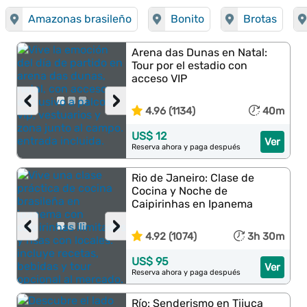
Amazonas brasileño
Bonito
Brotas
Arena das Dunas en Natal:
Tour por el estadio con
acceso VIP
‹
›
4.96 (1134)
40m
US$ 12
Ver
Reserva ahora y paga después
Rio de Janeiro: Clase de
Cocina y Noche de
Caipirinhas en Ipanema
‹
›
4.92 (1074)
3h 30m
US$ 95
Ver
Reserva ahora y paga después
Río: Senderismo en Tijuca