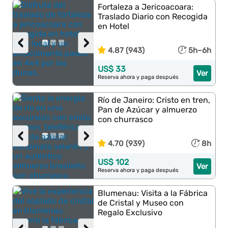
Fortaleza a Jericoacoara:
Traslado Diario con Recogida
en Hotel
‹
›
4.87 (943)
5h–6h
US$ 33
Ver
Reserva ahora y paga después
Río de Janeiro: Cristo en tren,
Pan de Azúcar y almuerzo
con churrasco
‹
›
4.70 (939)
8h
US$ 102
Ver
Reserva ahora y paga después
Blumenau: Visita a la Fábrica
de Cristal y Museo con
Regalo Exclusivo