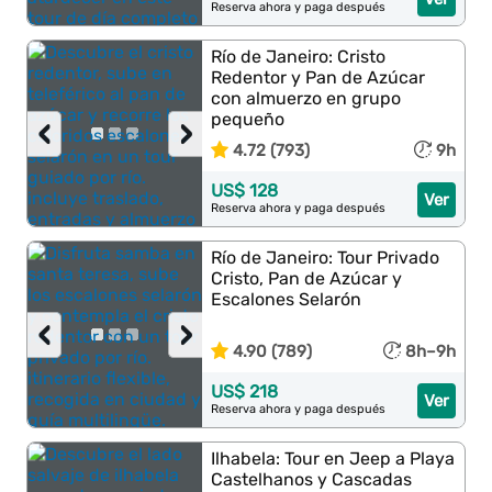
Reserva ahora y paga después
Río de Janeiro: Cristo
Redentor y Pan de Azúcar
con almuerzo en grupo
pequeño
‹
›
4.72 (793)
9h
US$ 128
Ver
Reserva ahora y paga después
Río de Janeiro: Tour Privado
Cristo, Pan de Azúcar y
Escalones Selarón
‹
›
4.90 (789)
8h–9h
US$ 218
Ver
Reserva ahora y paga después
Ilhabela: Tour en Jeep a Playa
Castelhanos y Cascadas