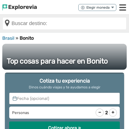
Brasil
»
Bonito
Top cosas para hacer en Bonito
Cotiza tu experiencia
Dinos cuándo viajas y te ayudamos a elegir
Fecha (opcional)
−
+
2
Personas
Cotizar ahora »