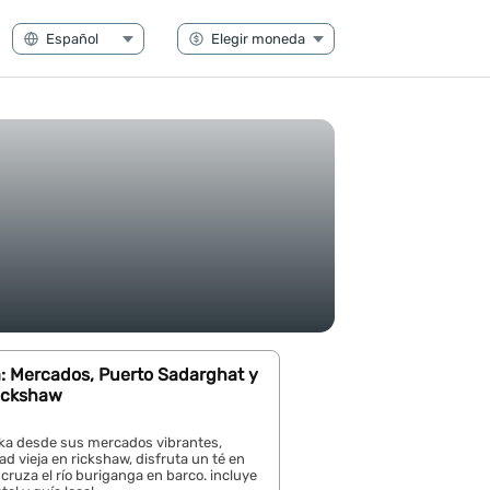
a: Mercados, Puerto Sadarghat y
ickshaw
a desde sus mercados vibrantes,
dad vieja en rickshaw, disfruta un té en
 cruza el río buriganga en barco. incluye