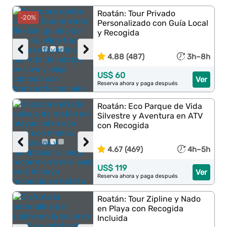
Roatán: Tour Privado
-20%
Personalizado con Guía Local
y Recogida
‹
›
4.88 (487)
3h–8h
US$ 60
Ver
Reserva ahora y paga después
Roatán: Eco Parque de Vida
Silvestre y Aventura en ATV
con Recogida
‹
›
4.67 (469)
4h–5h
US$ 119
Ver
Reserva ahora y paga después
Roatán: Tour Zipline y Nado
en Playa con Recogida
Incluida