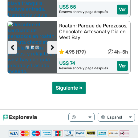
US$ 55
Ver
Reserva ahora y paga después
Roatán: Parque de Perezosos,
Chocolate Artesanal y Día en
West Bay
‹
›
4.95 (179)
4h–5h
US$ 74
Ver
Reserva ahora y paga después
Siguiente »