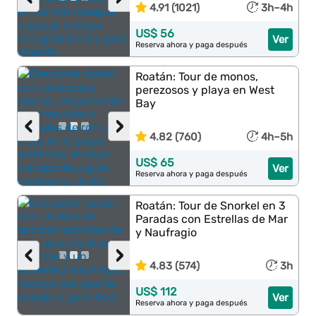
4.91 (1021)
3h–4h
US$ 56
Ver
Reserva ahora y paga después
Roatán: Tour de monos,
perezosos y playa en West
Bay
‹
›
4.82 (760)
4h–5h
US$ 65
Ver
Reserva ahora y paga después
Roatán: Tour de Snorkel en 3
Paradas con Estrellas de Mar
y Naufragio
‹
›
4.83 (574)
3h
US$ 112
Ver
Reserva ahora y paga después