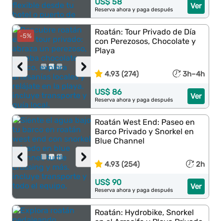
US$ 58
Ver
Reserva ahora y paga después
Roatán: Tour Privado de Día
-5%
con Perezosos, Chocolate y
Playa
‹
›
4.93 (274)
3h–4h
US$ 86
Ver
Reserva ahora y paga después
Roatán West End: Paseo en
Barco Privado y Snorkel en
Blue Channel
‹
›
4.93 (254)
2h
US$ 90
Ver
Reserva ahora y paga después
Roatán: Hydrobike, Snorkel