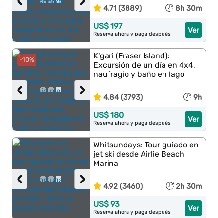
‹
›
4.71 (3889)
8h 30m
US$ 197
Ver
Reserva ahora y paga después
K'gari (Fraser Island):
-10%
Excursión de un día en 4x4,
naufragio y baño en lago
‹
›
4.84 (3793)
9h
US$ 180
Ver
Reserva ahora y paga después
Whitsundays: Tour guiado en
jet ski desde Airlie Beach
Marina
‹
›
4.92 (3460)
2h 30m
US$ 93
Ver
Reserva ahora y paga después