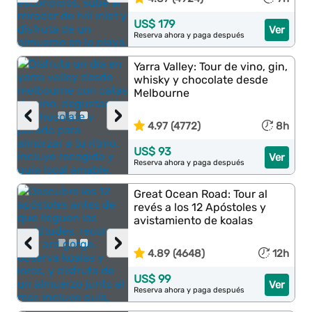
US$ 179
Ver
Reserva ahora y paga después
Yarra Valley: Tour de vino, gin,
whisky y chocolate desde
Melbourne
‹
›
4.97 (4772)
8h
US$ 93
Ver
Reserva ahora y paga después
Great Ocean Road: Tour al
revés a los 12 Apóstoles y
avistamiento de koalas
‹
›
4.89 (4648)
12h
US$ 99
Ver
Reserva ahora y paga después