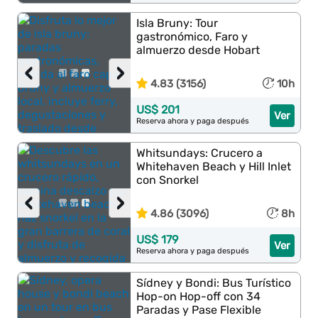
Isla Bruny: Tour
gastronómico, Faro y
almuerzo desde Hobart
‹
›
4.83 (3156)
10h
US$ 201
Ver
Reserva ahora y paga después
Whitsundays: Crucero a
Whitehaven Beach y Hill Inlet
con Snorkel
‹
›
4.86 (3096)
8h
US$ 179
Ver
Reserva ahora y paga después
Sídney y Bondi: Bus Turístico
Hop-on Hop-off con 34
Paradas y Pase Flexible