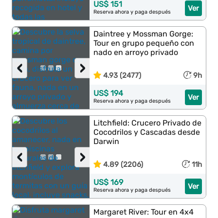
US$ 151
Ver
Reserva ahora y paga después
Daintree y Mossman Gorge:
Tour en grupo pequeño con
nado en arroyo privado
‹
›
4.93 (2477)
9h
US$ 194
Ver
Reserva ahora y paga después
Litchfield: Crucero Privado de
Cocodrilos y Cascadas desde
Darwin
‹
›
4.89 (2206)
11h
US$ 169
Ver
Reserva ahora y paga después
Margaret River: Tour en 4x4