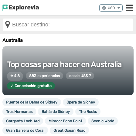
Australia
Top cosas para hacer en Australia
⭐ 4.8
883 experiencias
desde US$ 7
✓ Cancelación gratuita
Puente de la Bahía de Sídney
Ópera de Sídney
Tres Hermanas
Bahía de Sídney
The Rocks
Garganta Loch Ard
Mirador Echo Point
Scenic World
Gran Barrera de Coral
Great Ocean Road