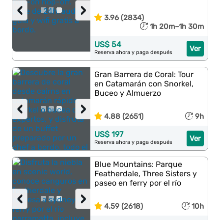
‹
›
3.96 (2834)
1h 20m–1h 30m
US$ 54
Ver
Reserva ahora y paga después
Gran Barrera de Coral: Tour
en Catamarán con Snorkel,
Buceo y Almuerzo
‹
›
4.88 (2651)
9h
US$ 197
Ver
Reserva ahora y paga después
Blue Mountains: Parque
Featherdale, Three Sisters y
paseo en ferry por el río
‹
›
4.59 (2618)
10h