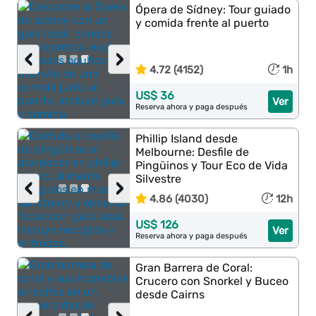
Ópera de Sídney: Tour guiado
y comida frente al puerto
‹
›
4.72 (4152)
1h
US$ 36
Ver
Reserva ahora y paga después
Phillip Island desde
Melbourne: Desfile de
Pingüinos y Tour Eco de Vida
Silvestre
‹
›
4.86 (4030)
12h
US$ 126
Ver
Reserva ahora y paga después
Gran Barrera de Coral:
Crucero con Snorkel y Buceo
desde Cairns