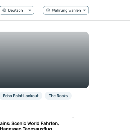
Echo Point Lookout
The Rocks
ins: Scenic World Fahrten,
ittagessen Tagesausflug