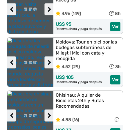
‹
›
4.96 (149)
8h
US$ 95
Ver
Reserva ahora y paga después
Moldova: Tour en bici por las
bodegas subterráneas de
Mileștii Mici con cata y
recogida
‹
›
4.52 (29)
3h
US$ 105
Ver
Reserva ahora y paga después
Chisinau: Alquiler de
Bicicletas 24h y Rutas
Recomendadas
‹
›
4.88 (16)