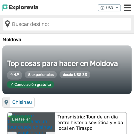
Moldova
Top cosas para hacer en Moldova
⭐ 4.9
8 experiencias
desde US$ 33
✓ Cancelación gratuita
Chisinau
Transnistria: Tour de un día
Bestseller
entre historia soviética y vida
local en Tiraspol