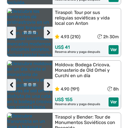
Tiraspol: Tour por sus
reliquias soviéticas y vida
local con Anton
‹
›
4.93 (210)
2h 30m
US$ 41
Ver
Reserva ahora y paga después
Moldova: Bodega Cricova,
Monasterio de Old Orhei y
Curchi en un día
‹
›
4.90 (191)
8h
US$ 155
Ver
Reserva ahora y paga después
Tiraspol y Bender: Tour de
Monumentos Soviéticos con
Recogida