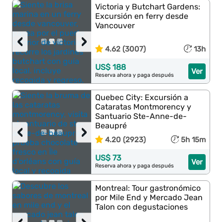
Victoria y Butchart Gardens:
Excursión en ferry desde
Vancouver
‹
›
4.62 (3007)
13h
US$ 188
Ver
Reserva ahora y paga después
Quebec City: Excursión a
Cataratas Montmorency y
Santuario Ste-Anne-de-
Beaupré
‹
›
4.20 (2923)
5h 15m
US$ 73
Ver
Reserva ahora y paga después
Montreal: Tour gastronómico
por Mile End y Mercado Jean
Talon con degustaciones