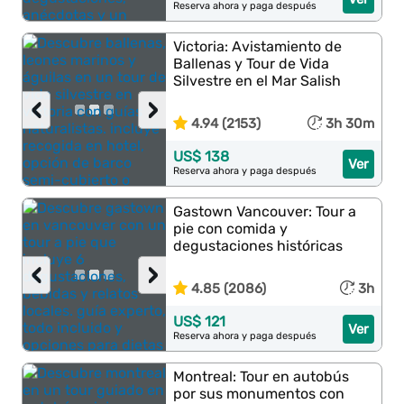
Reserva ahora y paga después
Victoria: Avistamiento de
Ballenas y Tour de Vida
Silvestre en el Mar Salish
‹
›
4.94 (2153)
3h 30m
US$ 138
Ver
Reserva ahora y paga después
Gastown Vancouver: Tour a
pie con comida y
degustaciones históricas
‹
›
4.85 (2086)
3h
US$ 121
Ver
Reserva ahora y paga después
Montreal: Tour en autobús
por sus monumentos con