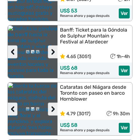
US$ 53
Ver
Reserva ahora y paga después
Banff: Ticket para la Góndola
de Sulphur Mountain y
Festival al Atardecer
‹
›
4.65 (3051)
1h–4h
US$ 68
Ver
Reserva ahora y paga después
Cataratas del Niágara desde
Toronto con paseo en barco
Hornblower
‹
›
4.79 (3017)
9h 30m
US$ 58
Ver
Reserva ahora y paga después