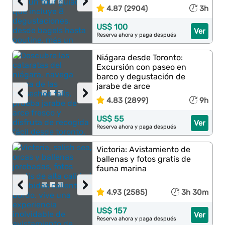
‹
›
4.87 (2904)
3h
US$ 100
Ver
Reserva ahora y paga después
Niágara desde Toronto:
Excursión con paseo en
barco y degustación de
jarabe de arce
‹
›
4.83 (2899)
9h
US$ 55
Ver
Reserva ahora y paga después
Victoria: Avistamiento de
ballenas y fotos gratis de
fauna marina
‹
›
4.93 (2585)
3h 30m
US$ 157
Ver
Reserva ahora y paga después