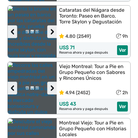
Cataratas del Niágara desde
Toronto: Paseo en Barco,
Torre Skylon y Degustación
‹
›
4.80 (2549)
9h
US$ 71
Ver
Reserva ahora y paga después
Viejo Montreal: Tour a Pie en
Grupo Pequeño con Sabores
y Rincones Únicos
‹
›
4.94 (2452)
2h
US$ 43
Ver
Reserva ahora y paga después
Montreal Viejo: Tour a Pie en
Grupo Pequeño con Historias
Locales