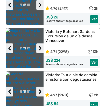
‹
›
4.76 (2417)
2h
US$ 26
Ver
Reserva ahora y paga después
Victoria y Butchart Gardens:
Excursión de un día desde
Vancouver
‹
›
4.71 (2298)
13h
US$ 224
Ver
Reserva ahora y paga después
Victoria: Tour a pie de comida
e historia con degustaciones
‹
›
4.97 (2170)
2h
US$ 84
Ver