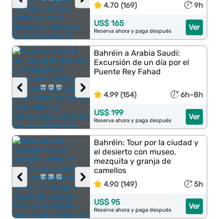
4.70 (169)
9h
US$ 165
Ver
Reserva ahora y paga después
Bahréin a Arabia Saudí:
Excursión de un día por el
Puente Rey Fahad
‹
›
4.99 (154)
6h–8h
US$ 199
Ver
Reserva ahora y paga después
Bahréin: Tour por la ciudad y
el desierto con museo,
mezquita y granja de
camellos
‹
›
4.90 (149)
5h
US$ 95
Ver
Reserva ahora y paga después