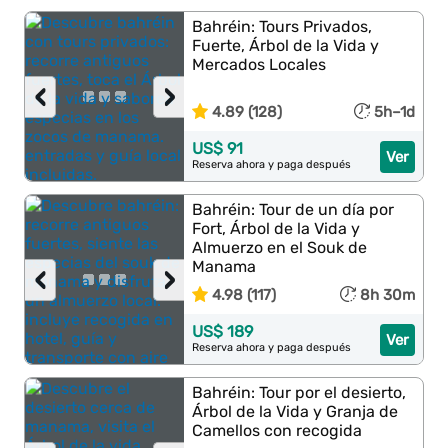
Bahréin: Tours Privados,
Fuerte, Árbol de la Vida y
Mercados Locales
‹
›
4.89 (128)
5h–1d
US$ 91
Ver
Reserva ahora y paga después
Bahréin: Tour de un día por
Fort, Árbol de la Vida y
Almuerzo en el Souk de
Manama
‹
›
4.98 (117)
8h 30m
US$ 189
Ver
Reserva ahora y paga después
Bahréin: Tour por el desierto,
Árbol de la Vida y Granja de
Camellos con recogida