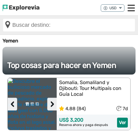
Yemen
Top cosas para hacer en Yemen
Somalia, Somaliland y
Djibouti: Tour Multipaís con
Guía Local
‹
›
4.88 (84)
7d
US$ 3,200
Ver
Reserva ahora y paga después