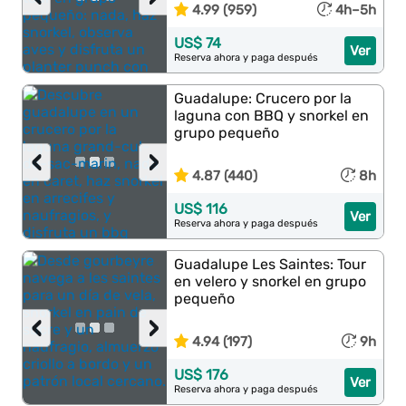
4.99 (959)
4h–5h
US$ 74
Ver
Reserva ahora y paga después
Guadalupe: Crucero por la
laguna con BBQ y snorkel en
grupo pequeño
‹
›
4.87 (440)
8h
US$ 116
Ver
Reserva ahora y paga después
Guadalupe Les Saintes: Tour
en velero y snorkel en grupo
pequeño
‹
›
4.94 (197)
9h
US$ 176
Ver
Reserva ahora y paga después