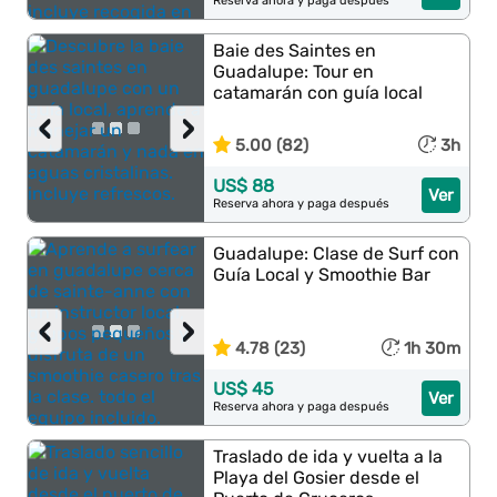
Reserva ahora y paga después
Baie des Saintes en
Guadalupe: Tour en
catamarán con guía local
‹
›
5.00 (82)
3h
US$ 88
Ver
Reserva ahora y paga después
Guadalupe: Clase de Surf con
Guía Local y Smoothie Bar
‹
›
4.78 (23)
1h 30m
US$ 45
Ver
Reserva ahora y paga después
Traslado de ida y vuelta a la
Playa del Gosier desde el