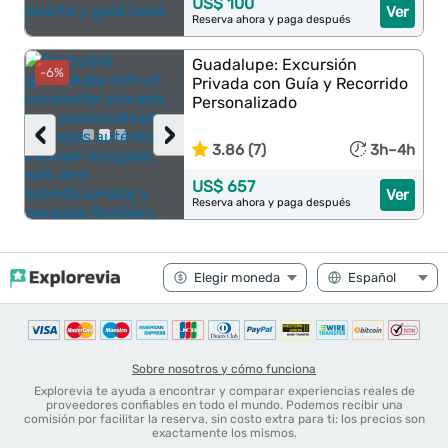
US$ 100
Ver
Reserva ahora y paga después
Guadalupe: Excursión
-6%
Privada con Guía y Recorrido
Personalizado
‹
›
3.86 (7)
3h–4h
US$ 657
Ver
Reserva ahora y paga después
Sobre nosotros y cómo funciona
Explorevia te ayuda a encontrar y comparar experiencias reales de
proveedores confiables en todo el mundo. Podemos recibir una
comisión por facilitar la reserva, sin costo extra para ti: los precios son
exactamente los mismos.