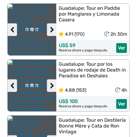
Guadalupe: Tour en Paddle
por Manglares y Limonada
Casera
‹
›
4.91 (170)
2h 30m
US$ 59
Ver
Reserva ahora y paga después
Guadalupe: Tour por los
lugares de rodaje de Death in
Paradise en Deshaies
‹
›
4.88 (153)
4h
US$ 100
Ver
Reserva ahora y paga después
Guadalupe: Tour en Destilería
Bonne Mère y Cata de Ron
Vintage