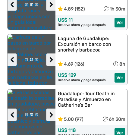
‹
›
4.89 (152)
1h 30m
US$ 11
Ver
Reserva ahora y paga después
Laguna de Guadalupe:
Excursión en barco con
snorkel y barbacoa
‹
›
4.69 (126)
8h
US$ 129
Ver
Reserva ahora y paga después
Guadalupe: Tour Death in
Paradise y Almuerzo en
Catherine’s Bar
‹
›
5.00 (97)
6h 30m
US$ 118
Ver