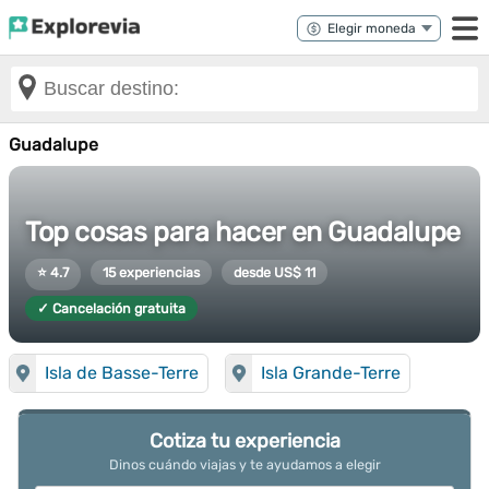
Guadalupe
Top cosas para hacer en Guadalupe
⭐ 4.7
15 experiencias
desde US$ 11
✓ Cancelación gratuita
Isla de Basse-Terre
Isla Grande-Terre
Cotiza tu experiencia
Dinos cuándo viajas y te ayudamos a elegir