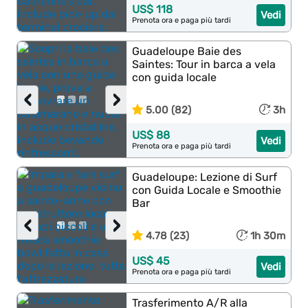
US$ 118
Vedi
Prenota ora e paga più tardi
Guadeloupe Baie des
Saintes: Tour in barca a vela
con guida locale
‹
›
5.00 (82)
3h
US$ 88
Vedi
Prenota ora e paga più tardi
Guadeloupe: Lezione di Surf
con Guida Locale e Smoothie
Bar
‹
›
4.78 (23)
1h 30m
US$ 45
Vedi
Prenota ora e paga più tardi
Trasferimento A/R alla