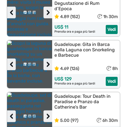
Degustazione di Rum
d’Epoca
‹
›
4.89 (152)
1h 30m
US$ 11
Vedi
Prenota ora e paga più tardi
Guadeloupe: Gita in Barca
nella Laguna con Snorkeling
e Barbecue
‹
›
4.69 (126)
8h
US$ 129
Vedi
Prenota ora e paga più tardi
Guadeloupe: Tour Death in
Paradise e Pranzo da
Catherine’s Bar
‹
›
5.00 (97)
6h 30m