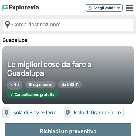
Guadalupa
Le migliori cose da fare a
Guadalupa
⭐ 4.7
15 esperienze
da US$ 11
✓ Cancellazione gratuita
Isola di Basse-Terre
Isola di Grande-Terre
Richiedi un preventivo