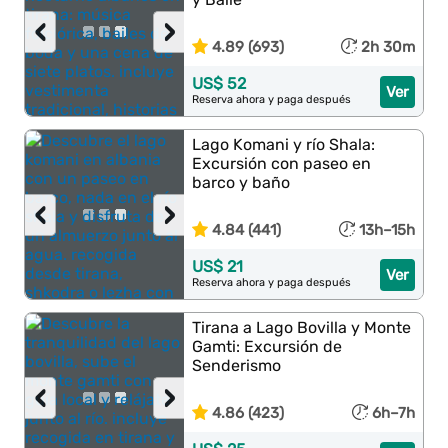
‹
›
4.89 (693)
2h 30m
US$ 52
Ver
Reserva ahora y paga después
Lago Komani y río Shala:
Excursión con paseo en
barco y baño
‹
›
4.84 (441)
13h–15h
US$ 21
Ver
Reserva ahora y paga después
Tirana a Lago Bovilla y Monte
Gamti: Excursión de
Senderismo
‹
›
4.86 (423)
6h–7h