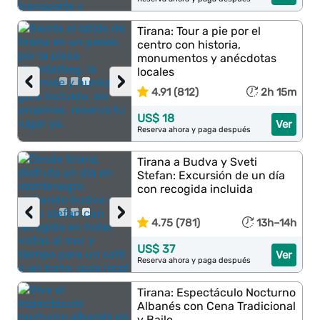
Tirana: Tour a pie por el
centro con historia,
monumentos y anécdotas
locales
‹
›
4.91 (812)
2h 15m
US$ 18
Ver
Reserva ahora y paga después
Tirana a Budva y Sveti
Stefan: Excursión de un día
con recogida incluida
‹
›
4.75 (781)
13h–14h
US$ 37
Ver
Reserva ahora y paga después
Tirana: Espectáculo Nocturno
Albanés con Cena Tradicional
y Baile