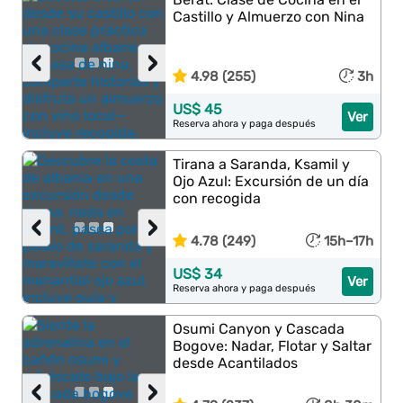
Castillo y Almuerzo con Nina
‹
›
4.98 (255)
3h
US$ 45
Ver
Reserva ahora y paga después
Tirana a Saranda, Ksamil y
Ojo Azul: Excursión de un día
con recogida
‹
›
4.78 (249)
15h–17h
US$ 34
Ver
Reserva ahora y paga después
Osumi Canyon y Cascada
Bogove: Nadar, Flotar y Saltar
desde Acantilados
‹
›