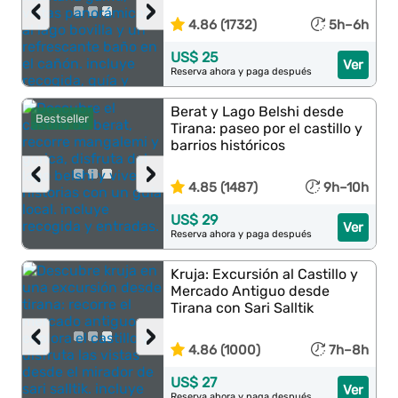
‹
›
4.86 (1732)
5h–6h
US$ 25
Ver
Reserva ahora y paga después
Berat y Lago Belshi desde
Bestseller
Tirana: paseo por el castillo y
barrios históricos
‹
›
4.85 (1487)
9h–10h
US$ 29
Ver
Reserva ahora y paga después
Kruja: Excursión al Castillo y
Mercado Antiguo desde
Tirana con Sari Salltik
‹
›
4.86 (1000)
7h–8h
US$ 27
Ver
Reserva ahora y paga después