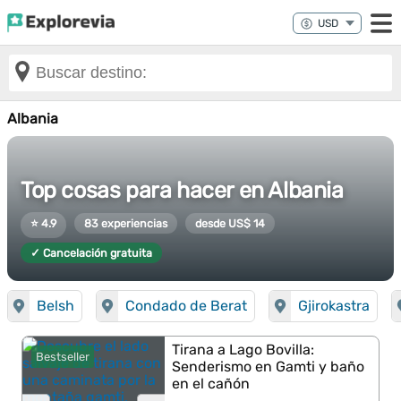
Albania
Top cosas para hacer en Albania
⭐ 4.9
83 experiencias
desde US$ 14
✓ Cancelación gratuita
Belsh
Condado de Berat
Gjirokastra
Tirana a Lago Bovilla:
Bestseller
Senderismo en Gamti y baño
en el cañón