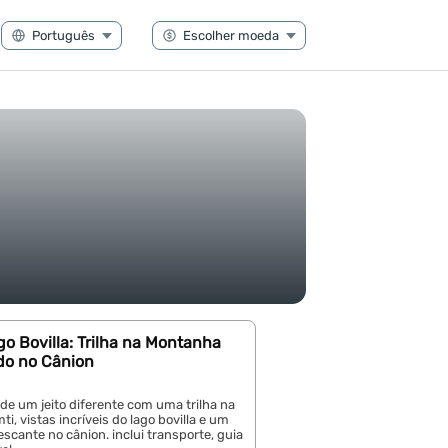
go Bovilla: Trilha na Montanha
do no Cânion
 de um jeito diferente com uma trilha na
, vistas incríveis do lago bovilla e um
scante no cânion. inclui transporte, guia