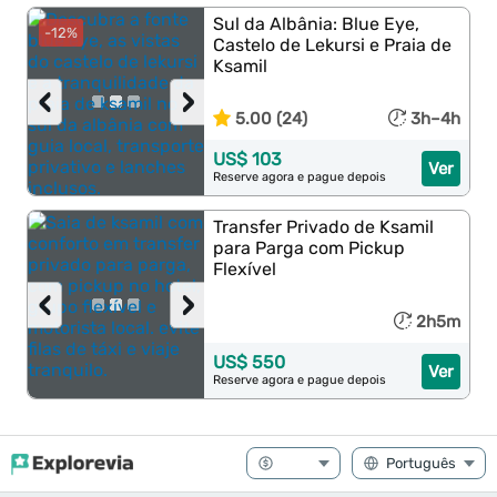
Sul da Albânia: Blue Eye,
-12%
Castelo de Lekursi e Praia de
Ksamil
‹
›
5.00 (24)
3h–4h
US$ 103
Ver
Reserve agora e pague depois
Transfer Privado de Ksamil
para Parga com Pickup
Flexível
‹
›
2h5m
US$ 550
Ver
Reserve agora e pague depois