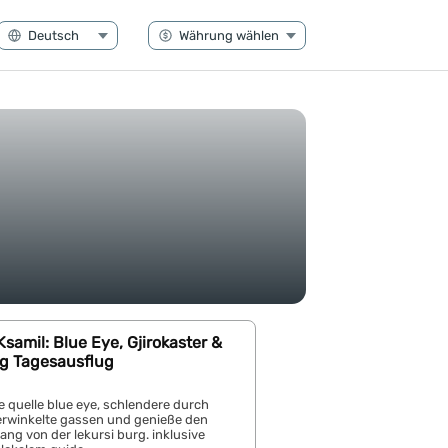
samil: Blue Eye, Gjirokaster &
rg Tagesausflug
re quelle blue eye, schlendere durch
verwinkelte gassen und genieße den
ng von der lekursi burg. inklusive